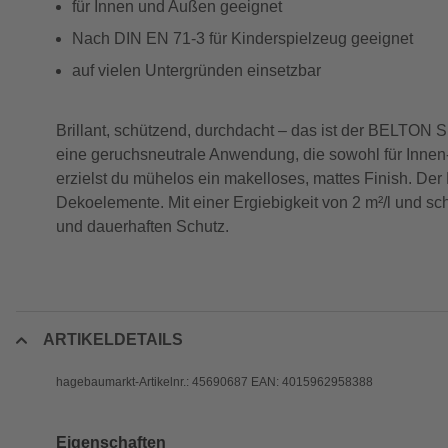
für Innen und Außen geeignet
Nach DIN EN 71-3 für Kinderspielzeug geeignet
auf vielen Untergründen einsetzbar
Brillant, schützend, durchdacht – das ist der BELTON Sp
eine geruchsneutrale Anwendung, die sowohl für Innen-
erzielst du mühelos ein makelloses, mattes Finish. Der
Dekoelemente. Mit einer Ergiebigkeit von 2 m²/l und sc
und dauerhaften Schutz.
ARTIKELDETAILS
hagebaumarkt-Artikelnr.: 45690687 EAN: 4015962958388
Eigenschaften