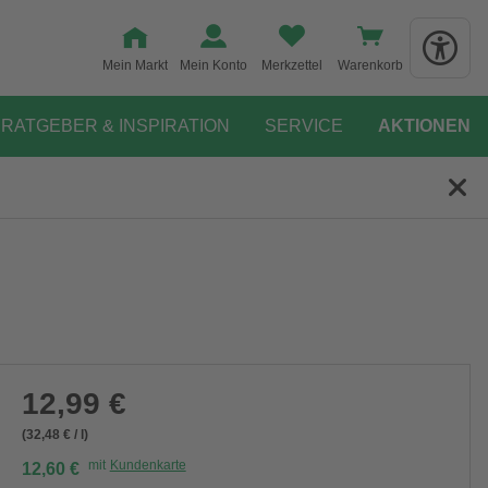
Mein Markt
Mein Konto
Merkzettel
Warenkorb
RATGEBER & INSPIRATION
SERVICE
AKTIONEN
12,99 €
(32,48 € / l)
mit
Kundenkarte
12,60 €