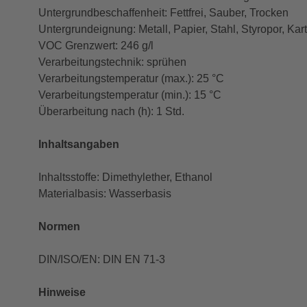
Untergrundbeschaffenheit: Fettfrei, Sauber, Trocken
Untergrundeignung: Metall, Papier, Stahl, Styropor, Kar
VOC Grenzwert: 246 g/l
Verarbeitungstechnik: sprühen
Verarbeitungstemperatur (max.): 25 °C
Verarbeitungstemperatur (min.): 15 °C
Überarbeitung nach (h): 1 Std.
Inhaltsangaben
Inhaltsstoffe: Dimethylether, Ethanol
Materialbasis: Wasserbasis
Normen
DIN/ISO/EN: DIN EN 71-3
Hinweise