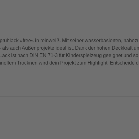
rühlack »free« in reinweiß. Mit seiner wasserbasierten, nahezu 
 als auch Außenprojekte ideal ist. Dank der hohen Deckkraft u
 Lack ist nach DIN EN 71-3 für Kinderspielzeug geeignet und som
hnellem Trocknen wird dein Projekt zum Highlight. Entscheide di