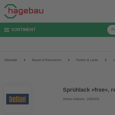
SORTIMENT
Startseite
Bauen & Renovieren
Farben & Lacke
L
Sprühlack »free«, r
Online-Artikelnr.: 1092833