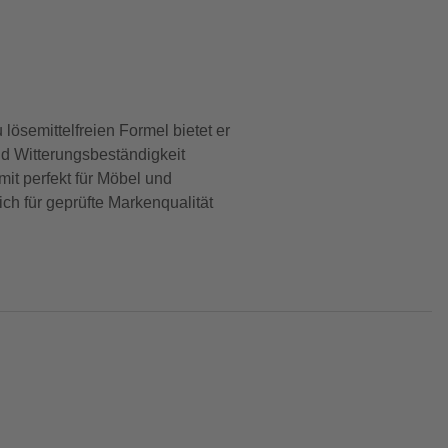
lösemittelfreien Formel bietet er
nd Witterungsbeständigkeit
it perfekt für Möbel und
ch für geprüfte Markenqualität