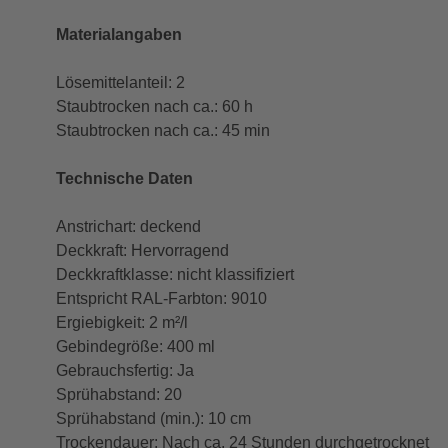
Materialangaben
Lösemittelanteil: 2
Staubtrocken nach ca.: 60 h
Staubtrocken nach ca.: 45 min
Technische Daten
Anstrichart: deckend
Deckkraft: Hervorragend
Deckkraftklasse: nicht klassifiziert
Entspricht RAL-Farbton: 9010
Ergiebigkeit: 2 m²/l
Gebindegröße: 400 ml
Gebrauchsfertig: Ja
Sprühabstand: 20
Sprühabstand (min.): 10 cm
Trockendauer: Nach ca. 24 Stunden durchgetrocknet