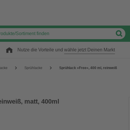
Nutze die Vorteile und
wähle jetzt Deinen Markt
acke
Sprühlacke
Sprühlack »Free«, 400 ml, reinweiß
einweiß, matt, 400ml