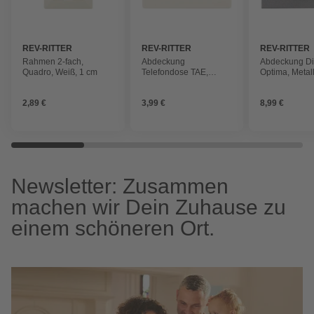
REV-RITTER
REV-RITTER
REV-RITTER
Rahmen 2-fach,
Abdeckung
Abdeckung D
Quadro, Weiß, 1 cm
Telefondose TAE,
Optima, Metall
Quadro, Weiß
2,89 €
3,99 €
8,99 €
Newsletter: Zusammen
machen wir Dein Zuhause zu
einem schöneren Ort.