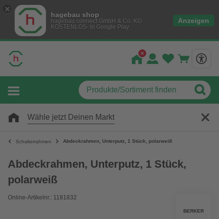
hagebau shop
Anzeigen
hagebau connect GmbH & Co. KG
KOSTENLOS- In Google Play
Wähle jetzt Deinen Markt
Abdeckrahmen, Unterputz, 1 Stück, polarweiß
Schalterrahmen
Abdeckrahmen, Unterputz, 1 Stück,
polarweiß
Online-Artikelnr.: 1181832
BERKER