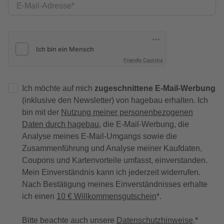
E-Mail-Adresse
Friendly Captcha
Ich möchte auf mich
zugeschnittene E-Mail-Werbung
(inklusive den Newsletter) von hagebau erhalten. Ich
bin mit der
Nutzung meiner personenbezogenen
Daten durch hagebau
, die E-Mail-Werbung, die
Analyse meines E-Mail-Umgangs sowie die
Zusammenführung und Analyse meiner Kaufdaten,
Coupons und Kartenvorteile umfasst, einverstanden.
Mein Einverständnis kann ich jederzeit widerrufen.
Nach Bestätigung meines Einverständnisses erhalte
ich einen
10 € Willkommensgutschein
*.
Bitte beachte auch unsere
Datenschutzhinweise
.