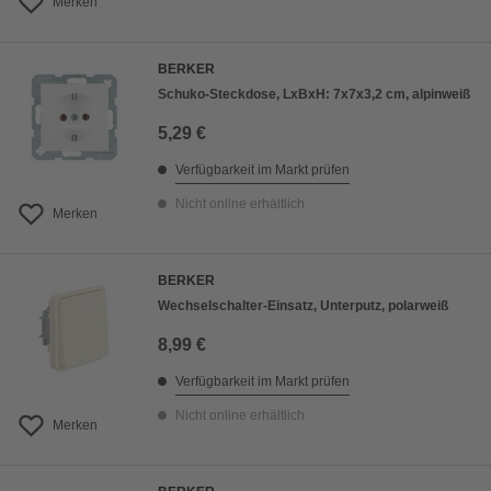
Merken
BERKER
Schuko-Steckdose, LxBxH: 7x7x3,2 cm, alpinweiß
5,29 €
Verfügbarkeit im Markt prüfen
Nicht online erhältlich
Merken
BERKER
Wechselschalter-Einsatz, Unterputz, polarweiß
8,99 €
Verfügbarkeit im Markt prüfen
Nicht online erhältlich
Merken