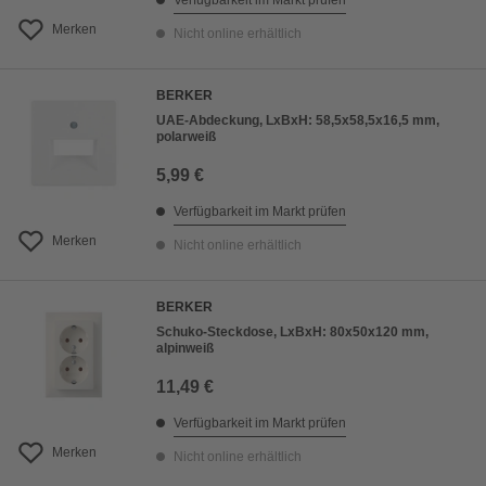
Verfügbarkeit im Markt prüfen
Merken
Nicht online erhältlich
BERKER
UAE-Abdeckung, LxBxH: 58,5x58,5x16,5 mm,
polarweiß
5,99 €
Verfügbarkeit im Markt prüfen
Merken
Nicht online erhältlich
BERKER
Schuko-Steckdose, LxBxH: 80x50x120 mm,
alpinweiß
11,49 €
Verfügbarkeit im Markt prüfen
Merken
Nicht online erhältlich