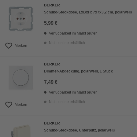
BERKER
Schuko-Steckdose, LxBxH: 7x7x3,2 cm, polarweiß
5,99 €
Verfügbarkeit im Markt prüfen
Nicht online erhältlich
Merken
BERKER
Dimmer-Abdeckung, polarweiß, 1 Stück
7,49 €
Verfügbarkeit im Markt prüfen
Nicht online erhältlich
Merken
BERKER
Schuko-Steckdose, Unterputz, polarweiß