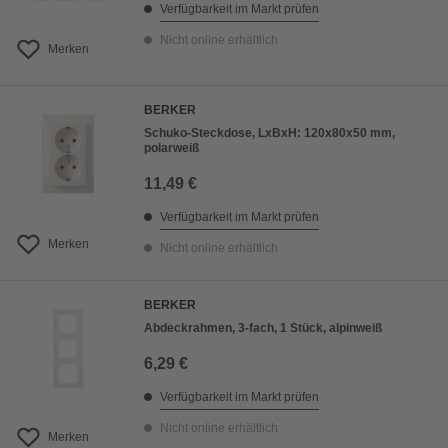
Verfügbarkeit im Markt prüfen
Nicht online erhältlich
Merken
BERKER
Schuko-Steckdose, LxBxH: 120x80x50 mm,
polarweiß
11,49 €
Verfügbarkeit im Markt prüfen
Merken
Nicht online erhältlich
BERKER
Abdeckrahmen, 3-fach, 1 Stück, alpinweiß
6,29 €
Verfügbarkeit im Markt prüfen
Nicht online erhältlich
Merken