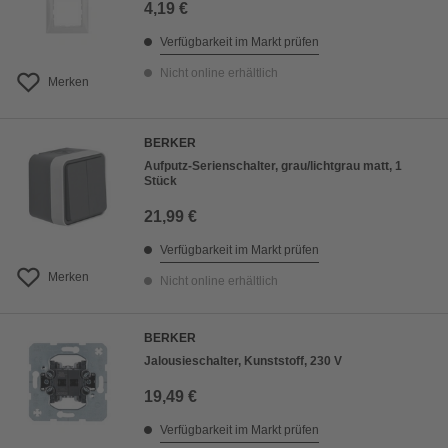
4,19 €
Verfügbarkeit im Markt prüfen
Nicht online erhältlich
Merken
BERKER
Aufputz-Serienschalter, grau/lichtgrau matt, 1
Stück
21,99 €
Verfügbarkeit im Markt prüfen
Merken
Nicht online erhältlich
BERKER
Jalousieschalter, Kunststoff, 230 V
19,49 €
Verfügbarkeit im Markt prüfen