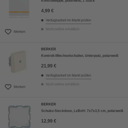
Kontrollwippe, polarweiß, 1 Stück
4,99 €
Verfügbarkeit im Markt prüfen
Nicht online erhältlich
Merken
BERKER
Kontroll-/Wechselschalter, Unterputz, polarweiß
21,99 €
Verfügbarkeit im Markt prüfen
Nicht online erhältlich
Merken
BERKER
Schuko-Steckdose, LxBxH: 7x7x3,5 cm, polarweiß
12,99 €