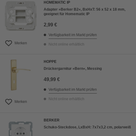
HOMEMATIC IP
Adapter »Berker B2«, BxHxT: 56 x 52 x 18 mm,
geeignet für Homematic IP
2,99 €
Verfügbarkeit im Markt prüfen
Merken
Nicht online erhältlich
HOPPE
Drückergarnitur »Bern«, Messing
49,99 €
Verfügbarkeit im Markt prüfen
Nicht online erhältlich
Merken
BERKER
Schuko-Steckdose, LxBxH: 7x7x3,2 cm, polarweiß