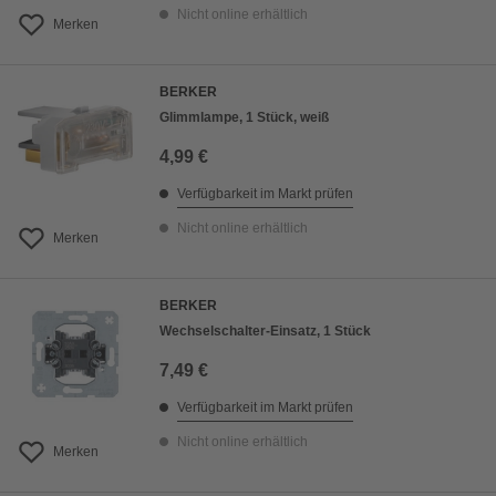
Nicht online erhältlich
Merken
BERKER
Glimmlampe, 1 Stück, weiß
4,99 €
Verfügbarkeit im Markt prüfen
Nicht online erhältlich
Merken
BERKER
Wechselschalter-Einsatz, 1 Stück
7,49 €
Verfügbarkeit im Markt prüfen
Nicht online erhältlich
Merken