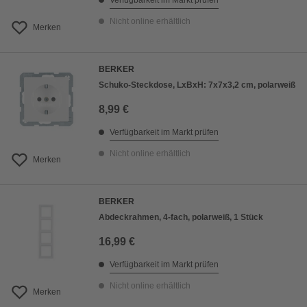
Verfügbarkeit im Markt prüfen
Nicht online erhältlich
Merken
BERKER
Schuko-Steckdose, LxBxH: 7x7x3,2 cm, polarweiß
8,99 €
Verfügbarkeit im Markt prüfen
Nicht online erhältlich
Merken
BERKER
Abdeckrahmen, 4-fach, polarweiß, 1 Stück
16,99 €
Verfügbarkeit im Markt prüfen
Nicht online erhältlich
Merken