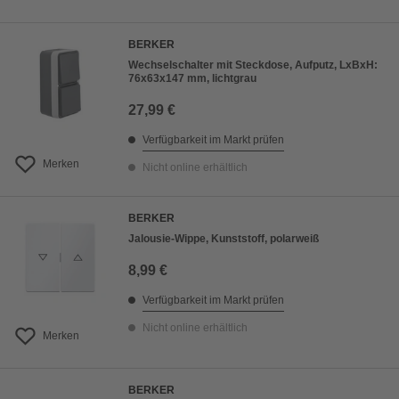
BERKER
Wechselschalter mit Steckdose, Aufputz, LxBxH:
76x63x147 mm, lichtgrau
27,99 €
Verfügbarkeit im Markt prüfen
Merken
Nicht online erhältlich
BERKER
Jalousie-Wippe, Kunststoff, polarweiß
8,99 €
Verfügbarkeit im Markt prüfen
Nicht online erhältlich
Merken
BERKER