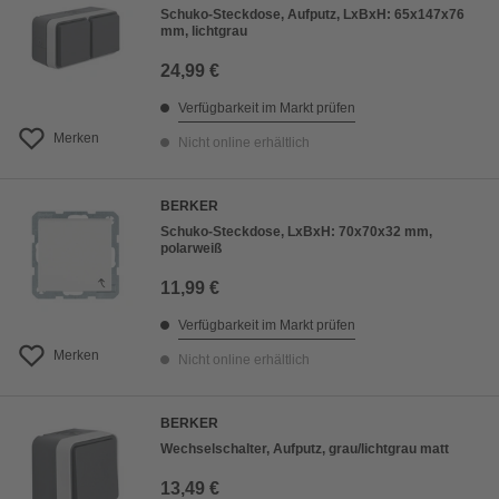
Schuko-Steckdose, Aufputz, LxBxH: 65x147x76
mm, lichtgrau
24,99 €
Verfügbarkeit im Markt prüfen
Merken
Nicht online erhältlich
BERKER
Schuko-Steckdose, LxBxH: 70x70x32 mm,
polarweiß
11,99 €
Verfügbarkeit im Markt prüfen
Merken
Nicht online erhältlich
BERKER
Wechselschalter, Aufputz, grau/lichtgrau matt
13,49 €