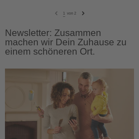
1
von
2
Newsletter: Zusammen
machen wir Dein Zuhause zu
einem schöneren Ort.