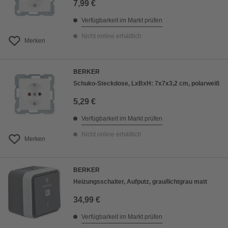
7,99 €
Verfügbarkeit im Markt prüfen
Nicht online erhältlich
Merken
BERKER
Schuko-Steckdose, LxBxH: 7x7x3,2 cm, polarweiß
5,29 €
Verfügbarkeit im Markt prüfen
Nicht online erhältlich
Merken
BERKER
Heizungsschalter, Aufputz, grau/lichtgrau matt
34,99 €
Verfügbarkeit im Markt prüfen