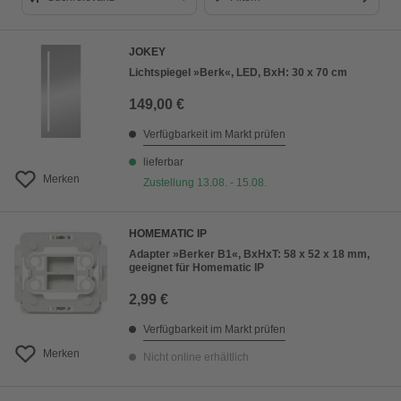
Suchrelevanz
JOKEY
Bestseller
Lichtspiegel »Berk«, LED, BxH: 30 x 70 cm
Preis aufsteigend
149,00 €
Preis absteigend
Verfügbarkeit im Markt prüfen
Bewertung
lieferbar
Merken
Zustellung 13.08. - 15.08.
HOMEMATIC IP
Adapter »Berker B1«, BxHxT: 58 x 52 x 18 mm,
geeignet für Homematic IP
2,99 €
Verfügbarkeit im Markt prüfen
Merken
Nicht online erhältlich