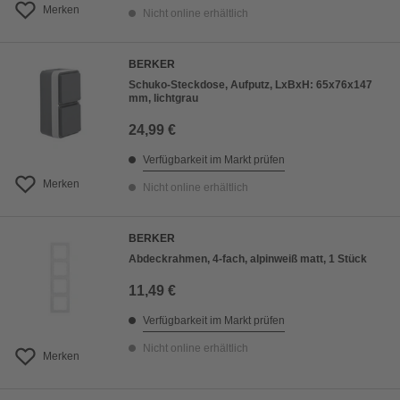
Merken
Nicht online erhältlich
BERKER
Schuko-Steckdose, Aufputz, LxBxH: 65x76x147
mm, lichtgrau
24,99 €
Verfügbarkeit im Markt prüfen
Merken
Nicht online erhältlich
BERKER
Abdeckrahmen, 4-fach, alpinweiß matt, 1 Stück
11,49 €
Verfügbarkeit im Markt prüfen
Nicht online erhältlich
Merken