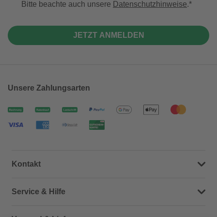
Bitte beachte auch unsere
Datenschutzhinweise
.
JETZT ANMELDEN
Unsere Zahlungsarten
Kontakt
Dein Kontakt zu uns
Service & Hilfe