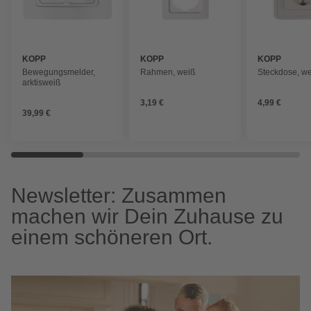
KOPP
KOPP
KOPP
Bewegungsmelder,
Rahmen, weiß
Steckdose, w
arktisweiß
3,19 €
4,99 €
39,99 €
Newsletter: Zusammen
machen wir Dein Zuhause zu
einem schöneren Ort.