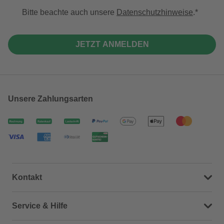
Bitte beachte auch unsere
Datenschutzhinweise
.
JETZT ANMELDEN
Unsere Zahlungsarten
Kontakt
Dein Kontakt zu uns
Service & Hilfe