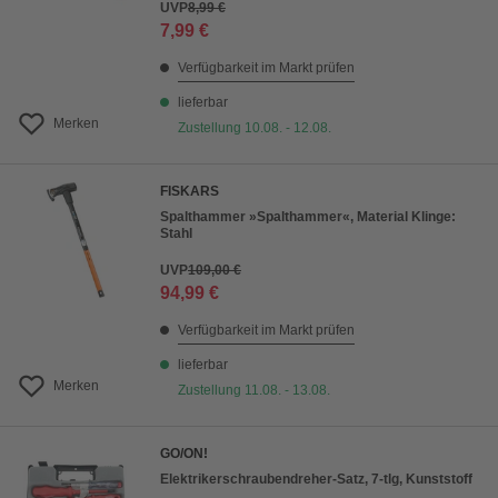
UVP
8,99 €
7,99 €
Verfügbarkeit im Markt prüfen
lieferbar
Merken
Zustellung 10.08. - 12.08.
FISKARS
Spalthammer »Spalthammer«, Material Klinge:
Stahl
UVP
109,00 €
94,99 €
Verfügbarkeit im Markt prüfen
lieferbar
Merken
Zustellung 11.08. - 13.08.
GO/ON!
Elektrikerschraubendreher-Satz, 7-tlg, Kunststoff