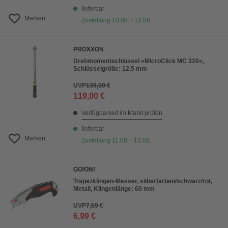
lieferbar
Merken
Zustellung 10.08. - 12.08.
PROXXON
Drehmomentschlüssel »MicroClick MC 320«,
Schlüsselgröße: 12,5 mm
UVP
139,00 €
119,00 €
Verfügbarkeit im Markt prüfen
lieferbar
Merken
Zustellung 11.08. - 13.08.
GO/ON!
Trapezklingen-Messer, silberfarben/schwarz/rot,
Metall, Klingenlänge: 60 mm
UVP
7,69 €
6,99 €