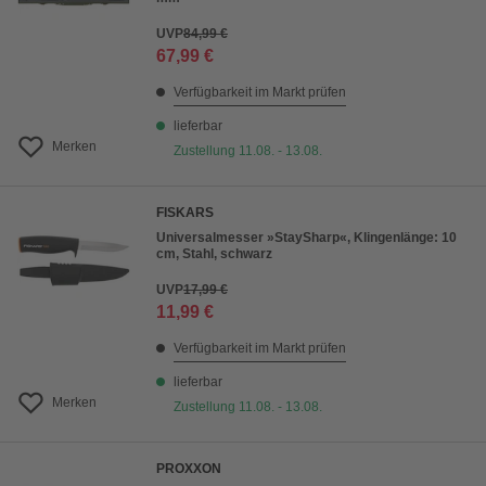
UVP
84,99 €
67,99 €
Verfügbarkeit im Markt prüfen
lieferbar
Merken
Zustellung 11.08. - 13.08.
FISKARS
Universalmesser »StaySharp«, Klingenlänge: 10
cm, Stahl, schwarz
UVP
17,99 €
11,99 €
Verfügbarkeit im Markt prüfen
lieferbar
Merken
Zustellung 11.08. - 13.08.
PROXXON