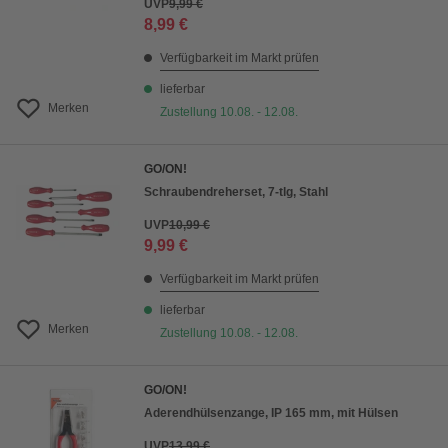
UVP
9,99 €
8,99 €
Verfügbarkeit im Markt prüfen
lieferbar
Merken
Zustellung 10.08. - 12.08.
GO/ON!
Schraubendreherset, 7-tlg, Stahl
UVP
10,99 €
9,99 €
Verfügbarkeit im Markt prüfen
lieferbar
Merken
Zustellung 10.08. - 12.08.
GO/ON!
Aderendhülsenzange, IP 165 mm, mit Hülsen
UVP
13,99 €