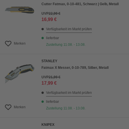
Cutter Fatmax, 0-10-481, Schwarz | Gelb, Metall
UVP
22,99 €
16,99 €
Verfügbarkeit im Markt prüfen
lieferbar
Merken
Zustellung 11.08. - 13.08.
STANLEY
Fatmax X Messer, 0-10-789, Silber, Metall
UVP
21,99 €
17,99 €
Verfügbarkeit im Markt prüfen
lieferbar
Merken
Zustellung 11.08. - 13.08.
KNIPEX