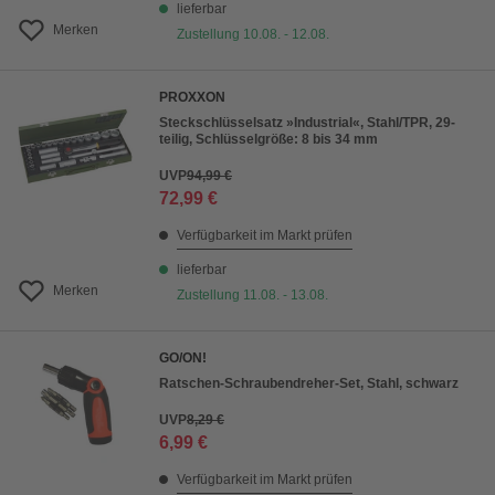
lieferbar
Merken
Zustellung 10.08. - 12.08.
PROXXON
Steckschlüsselsatz »Industrial«, Stahl/TPR, 29-
teilig, Schlüsselgröße: 8 bis 34 mm
UVP
94,99 €
72,99 €
Verfügbarkeit im Markt prüfen
lieferbar
Merken
Zustellung 11.08. - 13.08.
GO/ON!
Ratschen-Schraubendreher-Set, Stahl, schwarz
UVP
8,29 €
6,99 €
Verfügbarkeit im Markt prüfen