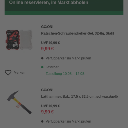
Online reservieren, im Markt abholen
GO/ON!
Ratschen-Schraubendreher-Set, 32-tlg, Stahl
UVP
10,99 €
9,99 €
Verfügbarkeit im Markt prüfen
lieferbar
Merken
Zustellung 10.08. - 12.08.
GO/ON!
Latthammer, BxL: 17,5 x 32,5 cm, schwarz/gelb
UVP
10,99 €
9,99 €
Verfügbarkeit im Markt prüfen