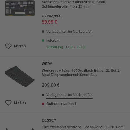
Steckschlüsselsatz »Industrial«, Stahl,
Schlüsselgröße: 4 bis 13 mm
UVP
82,99 €
59,99 €
Verfügbarkeit im Markt prüfen
lieferbar
Merken
Zustellung 11.08. - 13.08.
WERA
Werkzeug »Joker 6000«, Black Edition 11 Set 1,
Maul-Ringratschenschlüssel-Satz
209,00 €
Verfügbarkeit im Markt prüfen
Merken
Online ausverkauft
BESSEY
Türfuttermontagestrebe, Spannweite: 56 - 101 cm,