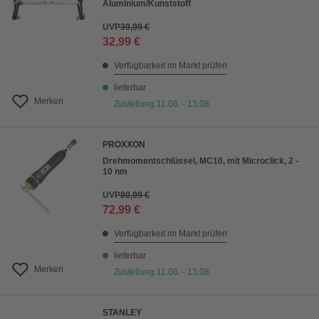
Aluminium/Kunststoff
UVP
39,99 €
32,99 €
Verfügbarkeit im Markt prüfen
lieferbar
Merken
Zustellung 11.08. - 13.08.
PROXXON
Drehmomentschlüssel, MC10, mit Microclick, 2 -
10 nm
UVP
80,99 €
72,99 €
Verfügbarkeit im Markt prüfen
lieferbar
Merken
Zustellung 11.08. - 13.08.
STANLEY