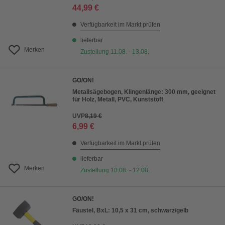
44,99 €
Verfügbarkeit im Markt prüfen
lieferbar
Merken
Zustellung 11.08. - 13.08.
GO/ON!
Metallsägebogen, Klingenlänge: 300 mm, geeignet
für Holz, Metall, PVC, Kunststoff
UVP
8,19 €
6,99 €
Verfügbarkeit im Markt prüfen
lieferbar
Merken
Zustellung 10.08. - 12.08.
GO/ON!
Fäustel, BxL: 10,5 x 31 cm, schwarz/gelb