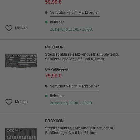
59,99 €
Verfügbarkeit im Markt prüfen
lieferbar
Merken
Zustellung 11.08. - 13.08.
PROXXON
Steckschlüsselsatz »Industrial«, 56-teilig,
Schlüsselgröße: 12,5 und 6,3 mm
UVP
109,00 €
79,99 €
Verfügbarkeit im Markt prüfen
lieferbar
Merken
Zustellung 11.08. - 13.08.
PROXXON
Steckschlüsselsatz »Industrial«, Stahl,
Schlüsselgröße: 6 bis 21 mm