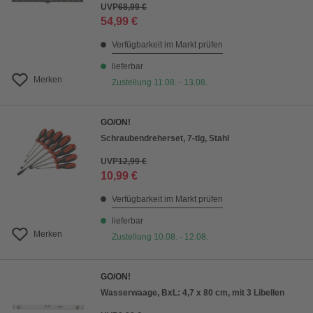
UVP
68,99 €
54,99 €
Verfügbarkeit im Markt prüfen
lieferbar
Merken
Zustellung 11.08. - 13.08.
GO/ON!
Schraubendreherset, 7-tlg, Stahl
UVP
12,99 €
10,99 €
Verfügbarkeit im Markt prüfen
lieferbar
Merken
Zustellung 10.08. - 12.08.
GO/ON!
Wasserwaage, BxL: 4,7 x 80 cm, mit 3 Libellen