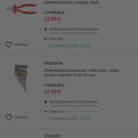
Seitenschneider, rot/gelb, Stahl
UVP
40,99 €
32,99 €
Verfügbarkeit im Markt prüfen
lieferbar
Merken
Zustellung 11.08. - 13.08.
PROXXON
Ring-Maulschlüsselsatz »Slim Line«, Stahl,
Schlüsselgröße: 6 bis 19 mm
UVP
41,99 €
32,99 €
Verfügbarkeit im Markt prüfen
lieferbar
Merken
Zustellung 11.08. - 13.08.
STANLEY