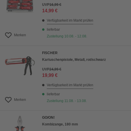
UVP
16,99 €
14,99 €
Verfügbarkeit im Markt prüfen
lieferbar
Merken
Zustellung 10.08. - 12.08.
FISCHER
Kartuschenpistole, Metall, rot/schwarz
UVP
24,99 €
19,99 €
Verfügbarkeit im Markt prüfen
lieferbar
Merken
Zustellung 11.08. - 13.08.
GO/ON!
Kombizange, 180 mm