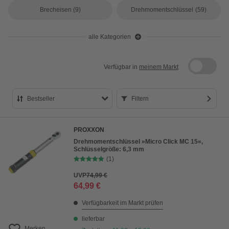
Brecheisen
(9)
Drehmomentschlüssel
(59)
alle Kategorien
Verfügbar in
meinem Markt
Bestseller
Filtern
Bestseller
PROXXON
Preis aufsteigend
Drehmomentschlüssel »Micro Click MC 15«,
Schlüsselgröße: 6,3 mm
Preis absteigend
(1)
Bewertung
UVP
74,99 €
64,99 €
Verfügbarkeit im Markt prüfen
lieferbar
Merken