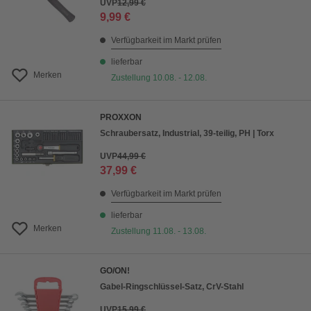
UVP
12,99 €
9,99 €
Verfügbarkeit im Markt prüfen
lieferbar
Merken
Zustellung 10.08. - 12.08.
PROXXON
Schraubersatz, Industrial, 39-teilig, PH | Torx
UVP
44,99 €
37,99 €
Verfügbarkeit im Markt prüfen
lieferbar
Merken
Zustellung 11.08. - 13.08.
GO/ON!
Gabel-Ringschlüssel-Satz, CrV-Stahl
UVP
15,99 €