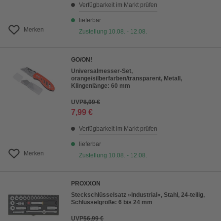
Verfügbarkeit im Markt prüfen
lieferbar
Merken
Zustellung 10.08. - 12.08.
GO/ON!
Universalmesser-Set,
orange/silberfarben/transparent, Metall,
Klingenlänge: 60 mm
UVP
8,99 €
7,99 €
Verfügbarkeit im Markt prüfen
lieferbar
Merken
Zustellung 10.08. - 12.08.
PROXXON
Steckschlüsselsatz »Industrial«, Stahl, 24-teilig,
Schlüsselgröße: 6 bis 24 mm
UVP
56,99 €