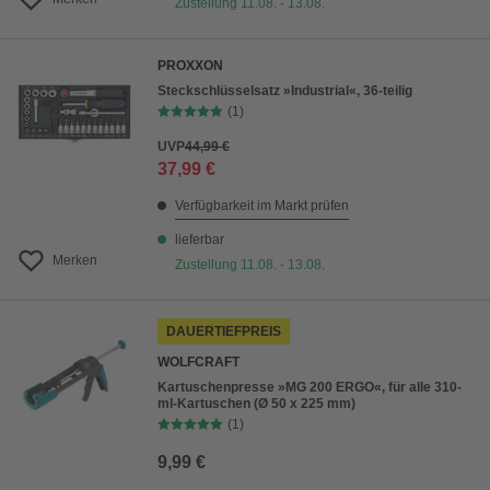
Zustellung 11.08. - 13.08.
PROXXON
Steckschlüsselsatz »Industrial«, 36-teilig
(1)
UVP
44,99 €
37,99 €
Verfügbarkeit im Markt prüfen
lieferbar
Merken
Zustellung 11.08. - 13.08.
DAUERTIEFPREIS
WOLFCRAFT
Kartuschenpresse »MG 200 ERGO«, für alle 310-
ml-Kartuschen (Ø 50 x 225 mm)
(1)
9,99 €