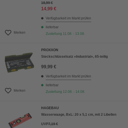
18,99 €
14,99 €
Verfügbarkeit im Markt prüfen
lieferbar
Merken
Zustellung 11.08. - 13.08.
PROXXON
Steckschlüsselsatz »Industrial«, 65-teilig
99,99 €
Verfügbarkeit im Markt prüfen
lieferbar
Merken
Zustellung 12.08. - 14.08.
HAGEBAU
Wasserwaage, BxL: 20 x 5,1 cm, mit 2 Libellen
UVP
7,19 €