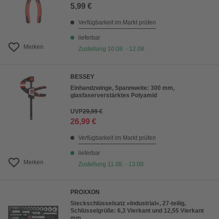
5,99 €
Verfügbarkeit im Markt prüfen
lieferbar
Merken
Zustellung 10.08. - 12.08.
BESSEY
Einhandzwinge, Spannweite: 300 mm,
glasfaserverstärktes Polyamid
UVP
29,99 €
26,99 €
Verfügbarkeit im Markt prüfen
lieferbar
Merken
Zustellung 11.08. - 13.08.
PROXXON
Steckschlüsselsatz »Industrial«, 27-teilig,
Schlüsselgröße: 6,3 Vierkant und 12,55 Vierkant
mm