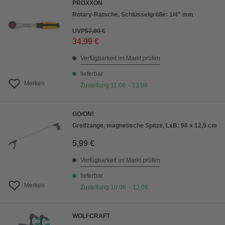
PROXXON
Rotary-Ratsche, Schlüsselgröße: 1/4" mm
UVP
57,00 €
34,99 €
Verfügbarkeit im Markt prüfen
lieferbar
Merken
Zustellung 11.08. - 13.08.
GO/ON!
Greifzange, magnetische Spitze, LxB: 96 x 12,5 cm
5,99 €
Verfügbarkeit im Markt prüfen
lieferbar
Merken
Zustellung 10.08. - 12.08.
WOLFCRAFT