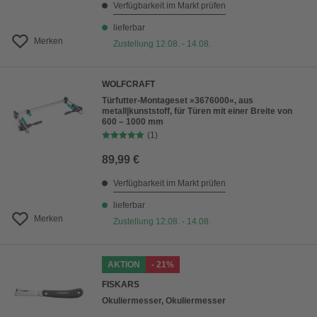
Verfügbarkeit im Markt prüfen
lieferbar
Merken
Zustellung 12.08. - 14.08.
WOLFCRAFT
Türfutter-Montageset »3676000«, aus
metall|kunststoff, für Türen mit einer Breite von
600 – 1000 mm
(1)
89,99 €
Verfügbarkeit im Markt prüfen
lieferbar
Merken
Zustellung 12.08. - 14.08.
AKTION
- 21%
FISKARS
Okuliermesser, Okuliermesser