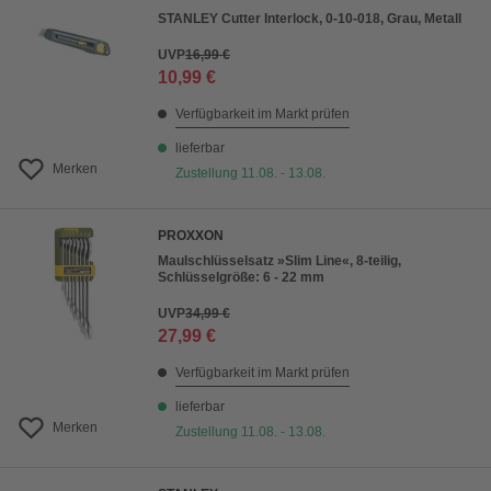
STANLEY Cutter Interlock, 0-10-018, Grau, Metall
UVP
16,99 €
10,99 €
Verfügbarkeit im Markt prüfen
lieferbar
Merken
Zustellung 11.08. - 13.08.
PROXXON
Maulschlüsselsatz »Slim Line«, 8-teilig,
Schlüsselgröße: 6 - 22 mm
UVP
34,99 €
27,99 €
Verfügbarkeit im Markt prüfen
lieferbar
Merken
Zustellung 11.08. - 13.08.