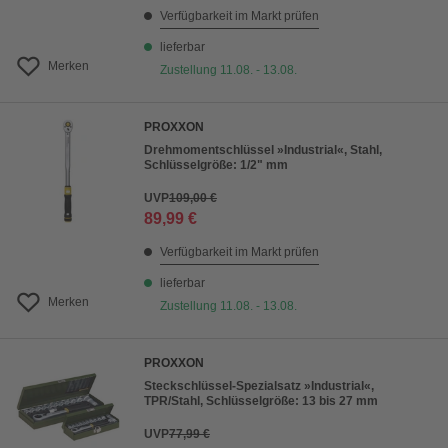
Verfügbarkeit im Markt prüfen
lieferbar
Merken
Zustellung 11.08. - 13.08.
PROXXON
Drehmomentschlüssel »Industrial«, Stahl,
Schlüsselgröße: 1/2" mm
UVP
109,00 €
89,99 €
Verfügbarkeit im Markt prüfen
lieferbar
Merken
Zustellung 11.08. - 13.08.
PROXXON
Steckschlüssel-Spezialsatz »Industrial«,
TPR/Stahl, Schlüsselgröße: 13 bis 27 mm
UVP
77,99 €