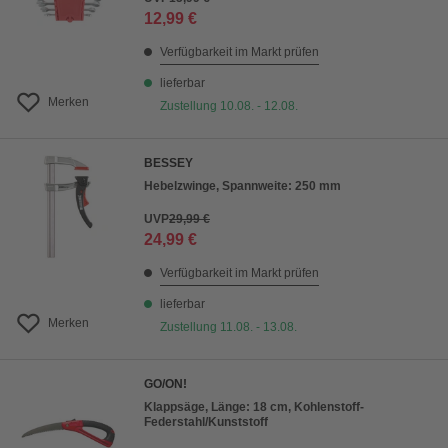
12,99 €
Verfügbarkeit im Markt prüfen
lieferbar
Merken
Zustellung 10.08. - 12.08.
BESSEY
Hebelzwinge, Spannweite: 250 mm
UVP
29,99 €
24,99 €
Verfügbarkeit im Markt prüfen
lieferbar
Merken
Zustellung 11.08. - 13.08.
GO/ON!
Klappsäge, Länge: 18 cm, Kohlenstoff-
Federstahl/Kunststoff