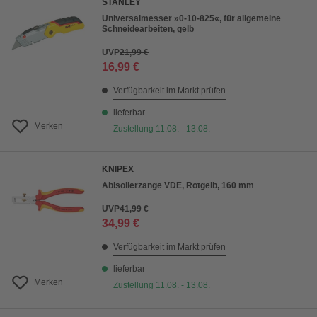
STANLEY
Universalmesser »0-10-825«, für allgemeine
Schneidearbeiten, gelb
UVP
21,99 €
16,99 €
Verfügbarkeit im Markt prüfen
lieferbar
Merken
Zustellung 11.08. - 13.08.
KNIPEX
Abisolierzange VDE, Rotgelb, 160 mm
UVP
41,99 €
34,99 €
Verfügbarkeit im Markt prüfen
lieferbar
Merken
Zustellung 11.08. - 13.08.