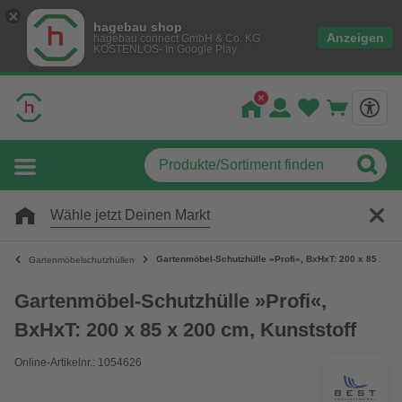
hagebau shop
Anzeigen
hagebau connect GmbH & Co. KG
KOSTENLOS- In Google Play
Wähle jetzt Deinen Markt
Gartenmöbel-Schutzhülle »Profi«, BxHxT: 200 x 85 x 200
Gartenmöbelschutzhüllen
Gartenmöbel-Schutzhülle »Profi«,
BxHxT: 200 x 85 x 200 cm, Kunststoff
Online-Artikelnr.: 1054626