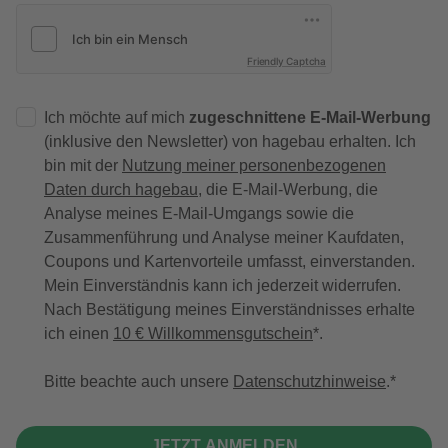
Friendly Captcha
Ich möchte auf mich
zugeschnittene E-Mail-Werbung
(inklusive den Newsletter) von hagebau erhalten. Ich
bin mit der
Nutzung meiner personenbezogenen
Daten durch hagebau
, die E-Mail-Werbung, die
Analyse meines E-Mail-Umgangs sowie die
Zusammenführung und Analyse meiner Kaufdaten,
Coupons und Kartenvorteile umfasst, einverstanden.
Mein Einverständnis kann ich jederzeit widerrufen.
Nach Bestätigung meines Einverständnisses erhalte
ich einen
10 € Willkommensgutschein
*.
Bitte beachte auch unsere
Datenschutzhinweise
.
JETZT ANMELDEN