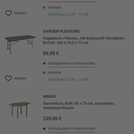
lieferbar
Merken
Zustellung 12.08. - 14.08.
GARDEN PLEASURE
Klapptisch »Tabora«, mit Kunststoff-Tischplatte,
BxTxH: 180 x 74,5 x 73 cm
89,99 €
Verfügbarkeit im Markt prüfen
lieferbar
Merken
Zustellung 12.08. - 14.08.
MERXX
Gartentisch, BxH: 65 x 75 cm, ausziehbar,
Aluminium/Akazie
129,00 €
Verfügbarkeit im Markt prüfen