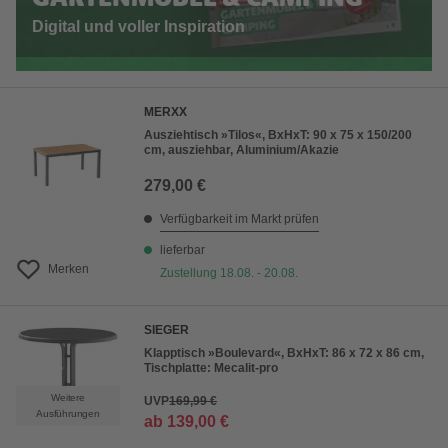
Digital und voller Inspiration
MERXX
Ausziehtisch »Tilos«, BxHxT: 90 x 75 x 150/200
cm, ausziehbar, Aluminium/Akazie
279,00 €
Verfügbarkeit im Markt prüfen
lieferbar
Merken
Zustellung 18.08. - 20.08.
SIEGER
Klapptisch »Boulevard«, BxHxT: 86 x 72 x 86 cm,
Tischplatte: Mecalit-pro
Weitere
UVP
169,99 €
Ausführungen
ab
139,00 €