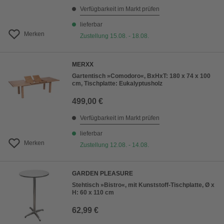
Verfügbarkeit im Markt prüfen
lieferbar
Merken
Zustellung 15.08. - 18.08.
MERXX
Gartentisch »Comodoro«, BxHxT: 180 x 74 x 100
cm, Tischplatte: Eukalyptusholz
499,00 €
Verfügbarkeit im Markt prüfen
lieferbar
Merken
Zustellung 12.08. - 14.08.
GARDEN PLEASURE
Stehtisch »Bistro«, mit Kunststoff-Tischplatte, Ø x
H: 60 x 110 cm
62,99 €