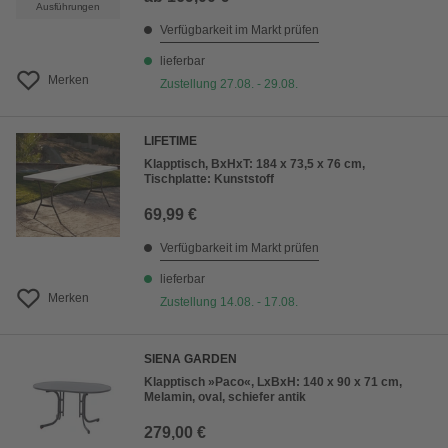
Ausführungen
Verfügbarkeit im Markt prüfen
lieferbar
Merken
Zustellung 27.08. - 29.08.
LIFETIME
Klapptisch, BxHxT: 184 x 73,5 x 76 cm,
Tischplatte: Kunststoff
69,99 €
Verfügbarkeit im Markt prüfen
lieferbar
Merken
Zustellung 14.08. - 17.08.
SIENA GARDEN
Klapptisch »Paco«, LxBxH: 140 x 90 x 71 cm,
Melamin, oval, schiefer antik
279,00 €