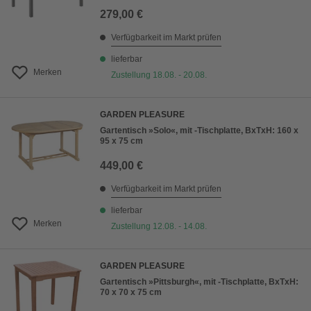
279,00 €
Verfügbarkeit im Markt prüfen
lieferbar
Merken
Zustellung 18.08. - 20.08.
GARDEN PLEASURE
Gartentisch »Solo«, mit -Tischplatte, BxTxH: 160 x
95 x 75 cm
449,00 €
Verfügbarkeit im Markt prüfen
lieferbar
Merken
Zustellung 12.08. - 14.08.
GARDEN PLEASURE
Gartentisch »Pittsburgh«, mit -Tischplatte, BxTxH:
70 x 70 x 75 cm