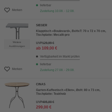
lieferbar
Merken
Zustellung 10.08. - 12.08.
SIEGER
Klapptisch »Boulevard«, BxHxT: 70 x 72 x 70 cm,
Tischplatte: Mecalit-pro
Weitere
UVP
129,99 €
Ausführungen
ab
109,00 €
Verfügbarkeit im Markt prüfen
lieferbar
Merken
Zustellung 27.08. - 29.08.
CINAS
Garten-Kaffeetisch »Ellen«, ØxH: 80 x 73 cm,
Tischplatte: Teakholz
UVP
405,00 €
299,00 €