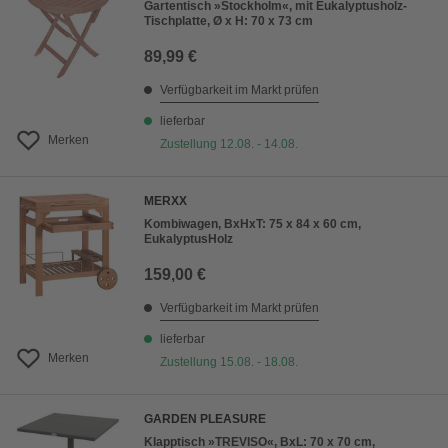
Gartentisch »Stockholm«, mit Eukalyptusholz-
Tischplatte, Ø x H: 70 x 73 cm
89,99 €
Verfügbarkeit im Markt prüfen
lieferbar
Merken
Zustellung 12.08. - 14.08.
MERXX
Kombiwagen, BxHxT: 75 x 84 x 60 cm,
EukalyptusHolz
159,00 €
Verfügbarkeit im Markt prüfen
lieferbar
Merken
Zustellung 15.08. - 18.08.
GARDEN PLEASURE
Klapptisch »TREVISO«, BxL: 70 x 70 cm,