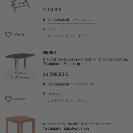
119,00 €
Verfügbarkeit im Markt prüfen
lieferbar
Merken
Zustellung 12.08. - 14.08.
SIEGER
Klapptisch »Boulevard«, BxHxT: 140 x 72 x 90 cm,
Tischplatte: Mecalit-pro
Weitere
ab
299,00 €
Ausführungen
Verfügbarkeit im Markt prüfen
lieferbar
Merken
Zustellung 10.08. - 12.08.
Ausziehtisch, BxHxL: 70 x 77,5 x 132 cm,
Tischplatte: Eukalyptusholz