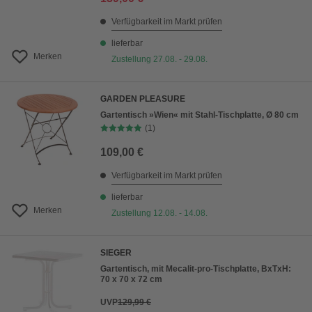
Verfügbarkeit im Markt prüfen
lieferbar
Merken
Zustellung 27.08. - 29.08.
GARDEN PLEASURE
Gartentisch »Wien« mit Stahl-Tischplatte, Ø 80 cm
(1)
109,00 €
Verfügbarkeit im Markt prüfen
lieferbar
Merken
Zustellung 12.08. - 14.08.
SIEGER
Gartentisch, mit Mecalit-pro-Tischplatte, BxTxH:
70 x 70 x 72 cm
UVP
129,99 €