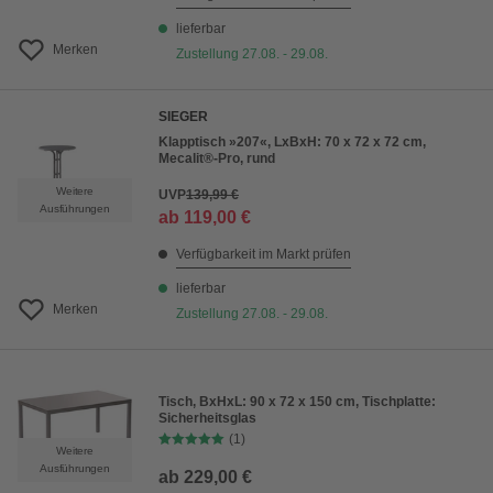
lieferbar
Merken
Zustellung 27.08. - 29.08.
SIEGER
Klapptisch »207«, LxBxH: 70 x 72 x 72 cm,
Mecalit®-Pro, rund
Weitere
UVP
139,99 €
Ausführungen
ab
119,00 €
Verfügbarkeit im Markt prüfen
lieferbar
Merken
Zustellung 27.08. - 29.08.
Tisch, BxHxL: 90 x 72 x 150 cm, Tischplatte:
Sicherheitsglas
(1)
Weitere
Ausführungen
ab
229,00 €