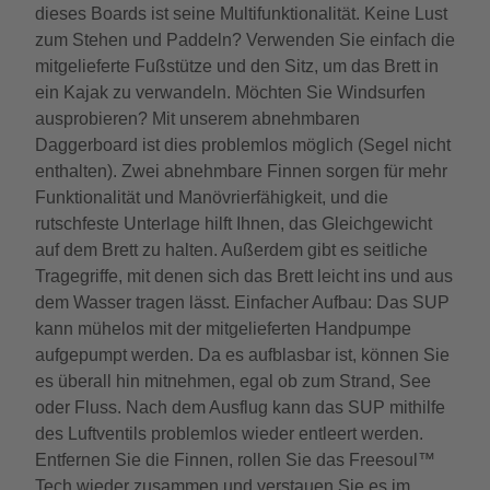
dieses Boards ist seine Multifunktionalität. Keine Lust
zum Stehen und Paddeln? Verwenden Sie einfach die
mitgelieferte Fußstütze und den Sitz, um das Brett in
ein Kajak zu verwandeln. Möchten Sie Windsurfen
ausprobieren? Mit unserem abnehmbaren
Daggerboard ist dies problemlos möglich (Segel nicht
enthalten). Zwei abnehmbare Finnen sorgen für mehr
Funktionalität und Manövrierfähigkeit, und die
rutschfeste Unterlage hilft Ihnen, das Gleichgewicht
auf dem Brett zu halten. Außerdem gibt es seitliche
Tragegriffe, mit denen sich das Brett leicht ins und aus
dem Wasser tragen lässt. Einfacher Aufbau: Das SUP
kann mühelos mit der mitgelieferten Handpumpe
aufgepumpt werden. Da es aufblasbar ist, können Sie
es überall hin mitnehmen, egal ob zum Strand, See
oder Fluss. Nach dem Ausflug kann das SUP mithilfe
des Luftventils problemlos wieder entleert werden.
Entfernen Sie die Finnen, rollen Sie das Freesoul™
Tech wieder zusammen und verstauen Sie es im