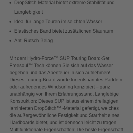
DropStitch-Material bietet extreme Stabilität und
Langlebigkeit
Ideal für lange Touren im seichten Wasser
Elastisches Band bietet zusätzlichen Stauraum
Anti-Rutsch-Belag
Mit dem Hydro-Force™ SUP Touring Board-Set
Freesoul™ Tech können Sie sich auf das Wasser
begeben und das Abenteuer in sich aufnehmen!
Dieses Touring-Board wurde für entspanntes Paddeln
oder aufregendes Windsurfing konzipiert – ganz
unabhängig von Ihrem Erfahrungsstand. Langlebige
Konstruktion: Dieses SUP ist aus einem dreilagigen,
laminierten DropStitch™ -Material gefertigt, welches
die außergewöhnliche Festigkeit und Starrheit eines
Hardboards bietet, und ist dennoch leicht zu tragen.
Multifunktionale Eigenschaften: Die beste Eigenschaft