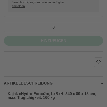
Benachrichtigen, wenn wieder verfügbar
anmelden
HINZUFÜGEN
ARTIKELBESCHREIBUNG
Kajak »Hydro-Force®«, LxBxH: 340 x 89 x 15 cm,
max. Tragfähigkeit: 160 kg