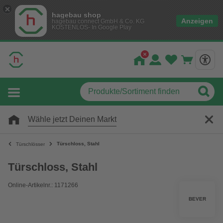
hagebau shop
Anzeigen
hagebau connect GmbH & Co. KG
KOSTENLOS- In Google Play
Wähle jetzt Deinen Markt
Türschloss, Stahl
Türschlösser
Türschloss, Stahl
Online-Artikelnr.: 1171266
BEVER