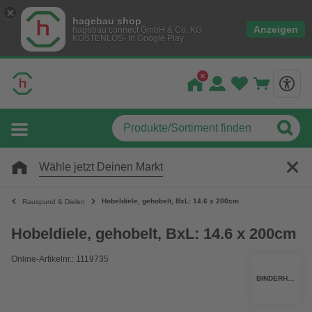
hagebau shop
Anzeigen
hagebau connect GmbH & Co. KG
KOSTENLOS- In Google Play
Wähle jetzt Deinen Markt
Hobeldiele, gehobelt, BxL: 14.6 x 200cm
Rauspund & Dielen
Hobeldiele, gehobelt, BxL: 14.6 x 200cm
Online-Artikelnr.: 1119735
BINDERHOLZ