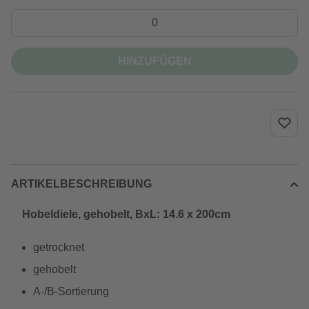
HINZUFÜGEN
ARTIKELBESCHREIBUNG
Hobeldiele, gehobelt, BxL: 14.6 x 200cm
getrocknet
gehobelt
A-/B-Sortierung