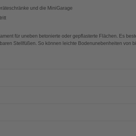
eräteschränke und die MiniGarage
itt
ent für uneben betonierte oder gepflasterte Flächen. Es best
aren Stellfüßen. So können leichte Bodenunebenheiten von bi