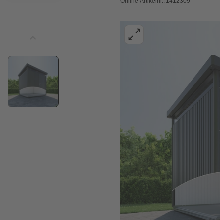
Online-Artikelnr.: 1412309