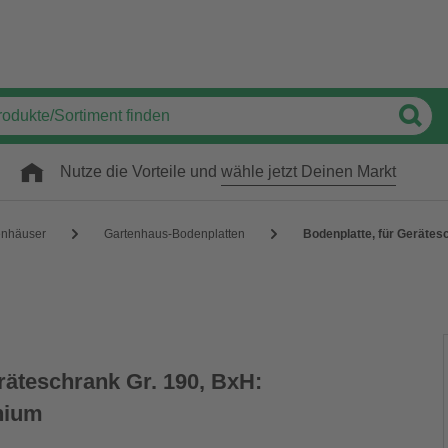
Nutze die Vorteile und
wähle jetzt Deinen Markt
enhäuser
Gartenhaus-Bodenplatten
Bodenplatte, für Gerätes
räteschrank Gr. 190, BxH:
nium