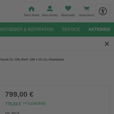
Mein Markt
Mein Konto
Merkzettel
Warenkorb
RATGEBER & INSPIRATION
SERVICE
AKTIONEN
chrank Gr. 190, BxH: 186 x 10 cm, Aluminium
799,00 €
mit
Kundenkarte
775,03 €
Inkl. MwSt.