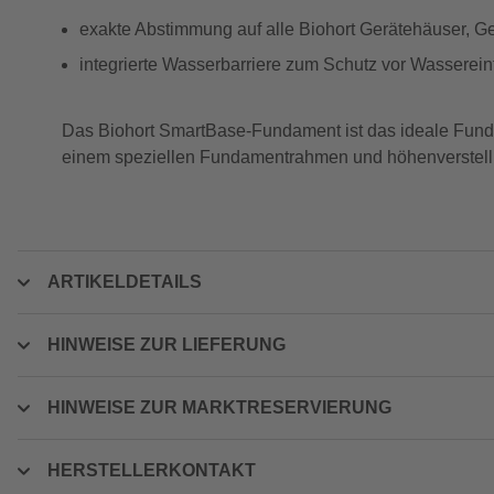
exakte Abstimmung auf alle Biohort Gerätehäuser, G
integrierte Wasserbarriere zum Schutz vor Wassereintr
Das Biohort SmartBase-Fundament ist das ideale Fundam
einem speziellen Fundamentrahmen und höhenverstellb
ARTIKELDETAILS
HINWEISE ZUR LIEFERUNG
HINWEISE ZUR MARKTRESERVIERUNG
HERSTELLERKONTAKT