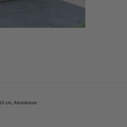
 10 cm, Aluminium