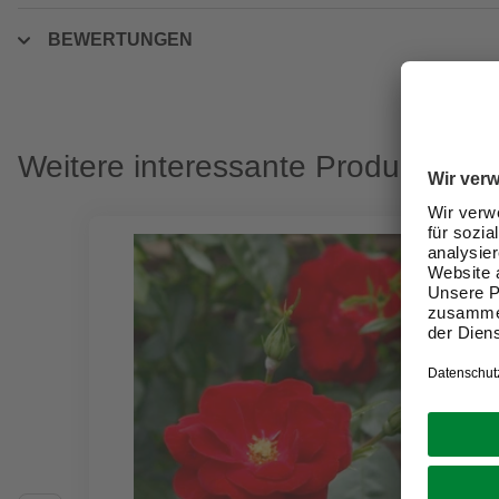
BEWERTUNGEN
Weitere interessante Produkte