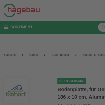
SORTIMENT
Startseite
Garten
Gartenhäuser
Zubehör für Gart
GRATIS VERSAND
Bodenplatte, für Ge
186 x 10 cm, Alumi