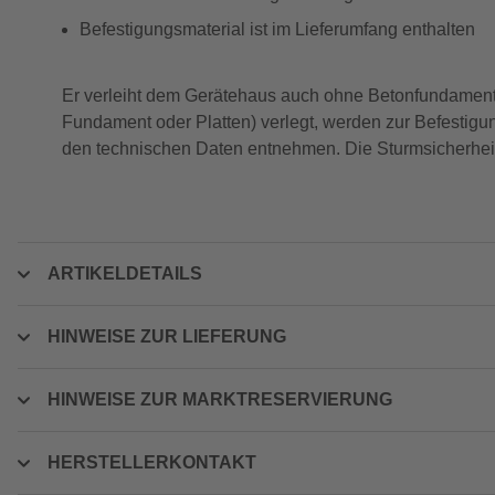
Befestigungsmaterial ist im Lieferumfang enthalten
Er verleiht dem Gerätehaus auch ohne Betonfundament di
Fundament oder Platten) verlegt, werden zur Befestigun
den technischen Daten entnehmen. Die Sturmsicherheit
ARTIKELDETAILS
HINWEISE ZUR LIEFERUNG
HINWEISE ZUR MARKTRESERVIERUNG
HERSTELLERKONTAKT