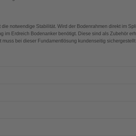
e notwendige Stabilität. Wird der Bodenrahmen direkt im Splitt
g im Erdreich Bodenanker benötigt. Diese sind als Zubehör erhäl
 muss bei dieser Fundamentlösung kundenseitig sichergestellt