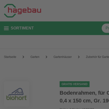
SORTIMENT
Startseite
Garten
Gartenhäuser
Zubehör für Gart
GRATIS VERSAND
Bodenrahmen, für G
0,4 x 150 cm, Gr. 