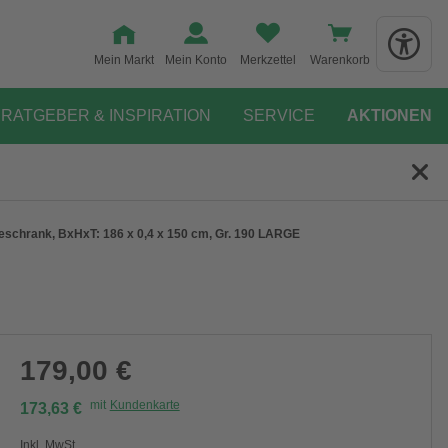
Mein Markt
Mein Konto
Merkzettel
Warenkorb
RATGEBER & INSPIRATION
SERVICE
AKTIONEN
eschrank, BxHxT: 186 x 0,4 x 150 cm, Gr. 190 LARGE
179,00 €
mit
Kundenkarte
173,63 €
Inkl. MwSt.