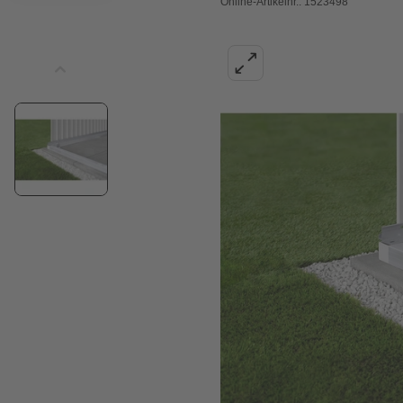
Online-Artikelnr.: 1523498