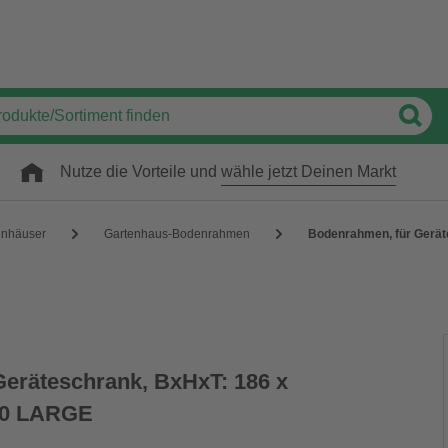
Nutze die Vorteile und
wähle jetzt Deinen Markt
enhäuser
Gartenhaus-Bodenrahmen
Bodenrahmen, für Gerät
eräteschrank, BxHxT: 186 x
190 LARGE