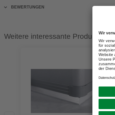
BEWERTUNGEN
Weitere interessante Produkte