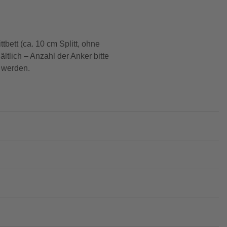
bett (ca. 10 cm Splitt, ohne
tlich – Anzahl der Anker bitte
 werden.