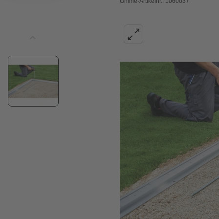
Online-Artikelnr.: 1060037