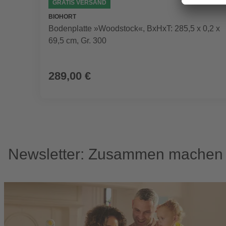
GRATIS VERSAND
BIOHORT
Bodenplatte »Woodstock«, BxHxT: 285,5 x 0,2 x
69,5 cm, Gr. 300
289,00 €
Newsletter: Zusammen machen w