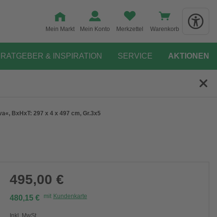
Mein Markt
Mein Konto
Merkzettel
Warenkorb
RATGEBER & INSPIRATION
SERVICE
AKTIONEN
, BxHxT: 297 x 4 x 497 cm, Gr.3x5
495,00 €
mit
Kundenkarte
480,15 €
Inkl. MwSt.