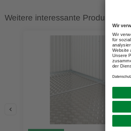
Weitere interessante Produkte