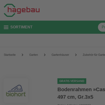
SORTIMENT
Startseite
Garten
Gartenhäuser
Zubehör für Gart
GRATIS VERSAND
Bodenrahmen »Casa
497 cm, Gr.3x5