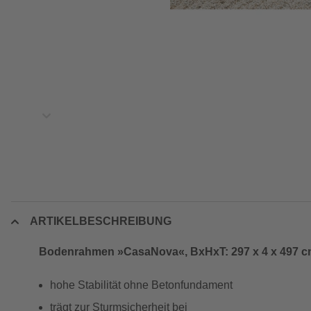
ARTIKELBESCHREIBUNG
Bodenrahmen »CasaNova«, BxHxT: 297 x 4 x 497 cm
hohe Stabilität ohne Betonfundament
trägt zur Sturmsicherheit bei