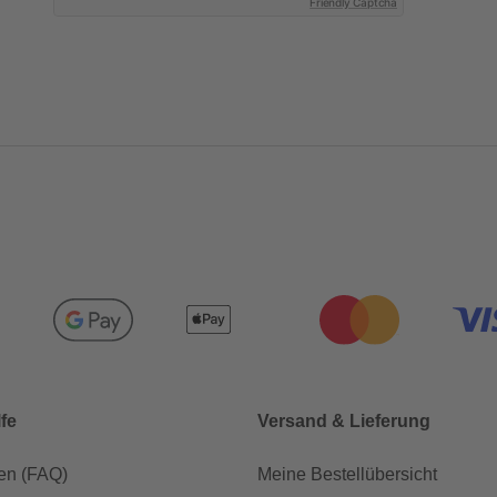
Friendly Captcha
lfe
Versand & Lieferung
en (FAQ)
Meine Bestellübersicht