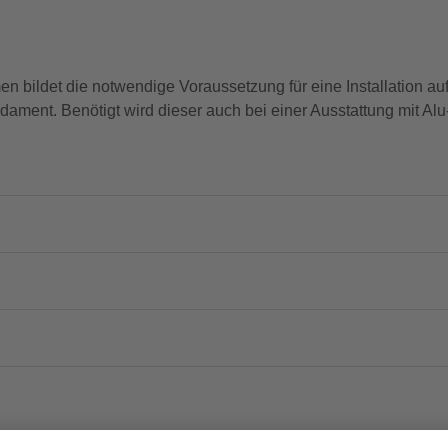
 bildet die notwendige Voraussetzung für eine Installation au
ament. Benötigt wird dieser auch bei einer Ausstattung mit Alu