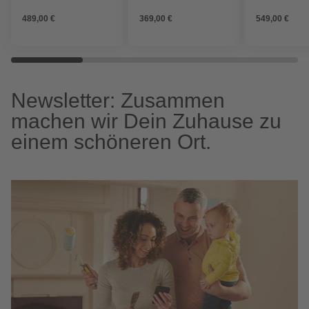
Gr.3x4
Gr.3x2
Gr.4x4
489,00 €
369,00 €
549,00 €
Newsletter: Zusammen
machen wir Dein Zuhause zu
einem schöneren Ort.