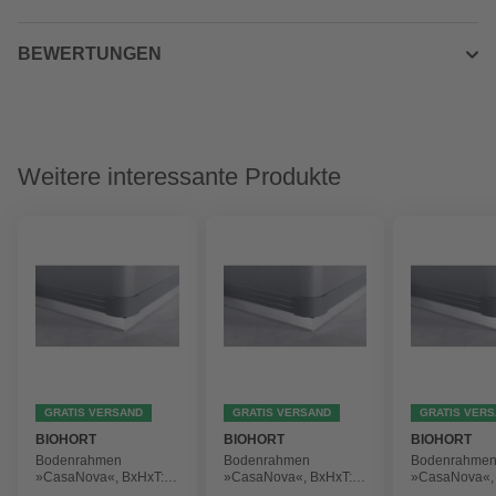
BEWERTUNGEN
Weitere interessante Produkte
GRATIS VERSAND
GRATIS VERSAND
GRATIS VER
BIOHORT
BIOHORT
BIOHORT
Bodenrahmen
Bodenrahmen
Bodenrahme
»CasaNova«, BxHxT:
»CasaNova«, BxHxT:
»CasaNova«,
297 x 4 x 397 cm,
297 x 4 x 197 cm,
397 x 4 x 397