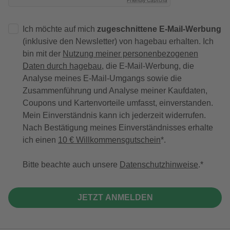
Friendly Captcha
Ich möchte auf mich
zugeschnittene E-Mail-Werbung
(inklusive den Newsletter) von hagebau erhalten. Ich
bin mit der
Nutzung meiner personenbezogenen
Daten durch hagebau
, die E-Mail-Werbung, die
Analyse meines E-Mail-Umgangs sowie die
Zusammenführung und Analyse meiner Kaufdaten,
Coupons und Kartenvorteile umfasst, einverstanden.
Mein Einverständnis kann ich jederzeit widerrufen.
Nach Bestätigung meines Einverständnisses erhalte
ich einen
10 € Willkommensgutschein
*.
Bitte beachte auch unsere
Datenschutzhinweise
.
JETZT ANMELDEN