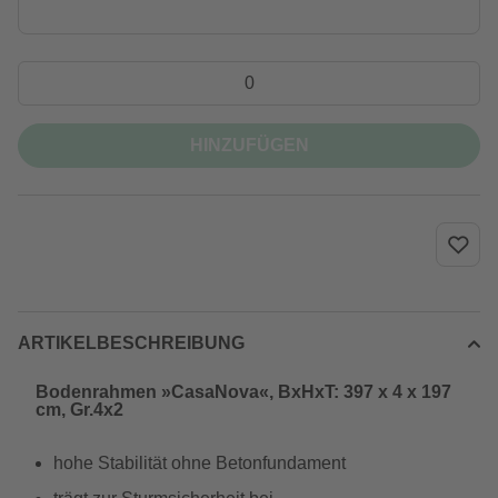
HINZUFÜGEN
ARTIKELBESCHREIBUNG
Bodenrahmen »CasaNova«, BxHxT: 397 x 4 x 197
cm, Gr.4x2
hohe Stabilität ohne Betonfundament