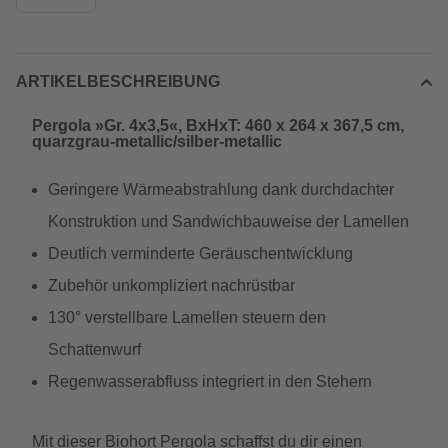
ARTIKELBESCHREIBUNG
Pergola »Gr. 4x3,5«, BxHxT: 460 x 264 x 367,5 cm,
quarzgrau-metallic/silber-metallic
Geringere Wärmeabstrahlung dank durchdachter
Konstruktion und Sandwichbauweise der Lamellen
Deutlich verminderte Geräuschentwicklung
Zubehör unkompliziert nachrüstbar
130° verstellbare Lamellen steuern den
Schattenwurf
Regenwasserabfluss integriert in den Stehern
Mit dieser Biohort Pergola schaffst du dir einen