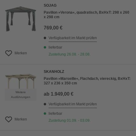
SOJAG
Pavillon »Verona«, quadratisch, BxHxT: 298 x 260
x 298 cm
769,00 €
Verfügbarkeit im Markt prüfen
lieferbar
Merken
Zustellung 26.08. - 28.08.
SKANHOLZ
Pavillon »Marseille«, Flachdach, viereckig, BxHxT:
327 x 236 x 350 cm
Weitere
ab
1.949,00 €
Ausführungen
Verfügbarkeit im Markt prüfen
lieferbar
Merken
Zustellung 01.09. - 03.09.