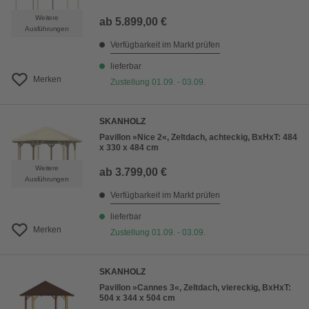
Weitere
ab
5.899,00 €
Ausführungen
Verfügbarkeit im Markt prüfen
lieferbar
Merken
Zustellung 01.09. - 03.09.
SKANHOLZ
Pavillon »Nice 2«, Zeltdach, achteckig, BxHxT: 484
x 330 x 484 cm
Weitere
ab
3.799,00 €
Ausführungen
Verfügbarkeit im Markt prüfen
lieferbar
Merken
Zustellung 01.09. - 03.09.
SKANHOLZ
Pavillon »Cannes 3«, Zeltdach, viereckig, BxHxT:
504 x 344 x 504 cm