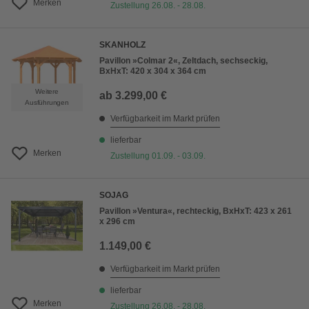
Merken
Zustellung 26.08. - 28.08.
SKANHOLZ
Pavillon »Colmar 2«, Zeltdach, sechseckig,
BxHxT: 420 x 304 x 364 cm
Weitere
ab
3.299,00 €
Ausführungen
Verfügbarkeit im Markt prüfen
lieferbar
Merken
Zustellung 01.09. - 03.09.
SOJAG
Pavillon »Ventura«, rechteckig, BxHxT: 423 x 261
x 296 cm
1.149,00 €
Verfügbarkeit im Markt prüfen
lieferbar
Merken
Zustellung 26.08. - 28.08.