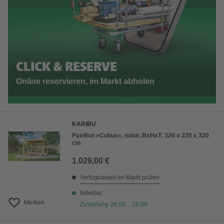
CLICK & RESERVE
Online reservieren, im Markt abholen
KARIBU
Pavillon »Cubus«, natur, BxHxT: 320 x 235 x 320
cm
1.029,00 €
Verfügbarkeit im Markt prüfen
lieferbar
Merken
Zustellung 26.08. - 28.08.