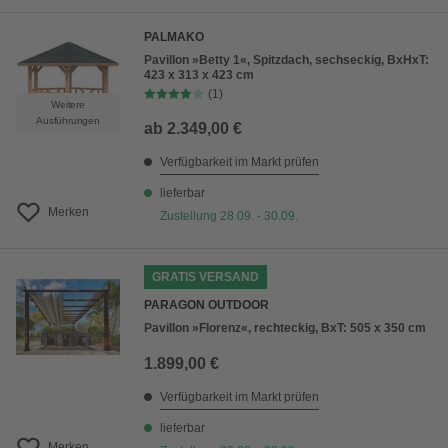
PALMAKO
Pavillon »Betty 1«, Spitzdach, sechseckig, BxHxT:
423 x 313 x 423 cm
(1)
Weitere
Ausführungen
ab
2.349,00 €
Verfügbarkeit im Markt prüfen
lieferbar
Merken
Zustellung 28.09. - 30.09.
GRATIS VERSAND
PARAGON OUTDOOR
Pavillon »Florenz«, rechteckig, BxT: 505 x 350 cm
1.899,00 €
Verfügbarkeit im Markt prüfen
lieferbar
Merken