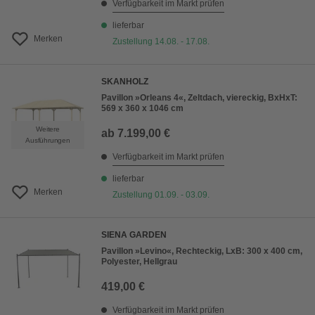
Verfügbarkeit im Markt prüfen
lieferbar
Merken
Zustellung 14.08. - 17.08.
SKANHOLZ
Pavillon »Orleans 4«, Zeltdach, viereckig, BxHxT:
569 x 360 x 1046 cm
Weitere
ab
7.199,00 €
Ausführungen
Verfügbarkeit im Markt prüfen
lieferbar
Merken
Zustellung 01.09. - 03.09.
SIENA GARDEN
Pavillon »Levino«, Rechteckig, LxB: 300 x 400 cm,
Polyester, Hellgrau
419,00 €
Verfügbarkeit im Markt prüfen