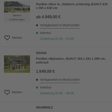
Pavillon »Nice 4«, Zeltdach, achteckig, BxHxT: 630
x 365 x 630 cm
Weitere
ab
4.949,00 €
Ausführungen
Verfügbarkeit im Markt prüfen
lieferbar
Merken
Zustellung 01.09. - 03.09.
SOJAG
Pavillon »Mykonos«, BxHxT: 364 x 291 x 299 cm,
anthrazit
1.649,00 €
Verfügbarkeit im Markt prüfen
lieferbar
Merken
Zustellung 26.08. - 28.08.
SKANHOLZ