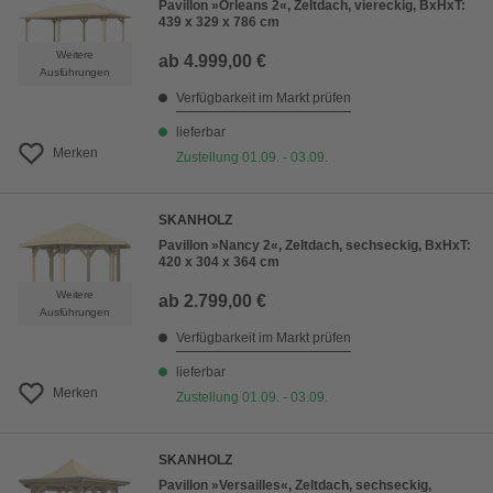
Pavillon »Orleans 2«, Zeltdach, viereckig, BxHxT:
439 x 329 x 786 cm
Weitere
ab
4.999,00 €
Ausführungen
Verfügbarkeit im Markt prüfen
lieferbar
Merken
Zustellung 01.09. - 03.09.
SKANHOLZ
Pavillon »Nancy 2«, Zeltdach, sechseckig, BxHxT:
420 x 304 x 364 cm
Weitere
ab
2.799,00 €
Ausführungen
Verfügbarkeit im Markt prüfen
lieferbar
Merken
Zustellung 01.09. - 03.09.
SKANHOLZ
Pavillon »Versailles«, Zeltdach, sechseckig,