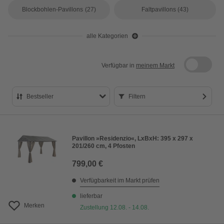
Blockbohlen-Pavillons
(27)
Faltpavillons
(43)
alle Kategorien
Verfügbar in
meinem Markt
Bestseller
Filtern
Bestseller
Preis aufsteigend
Pavillon »Residenzio«, LxBxH: 395 x 297 x
201/260 cm, 4 Pfosten
Preis absteigend
799,00 €
Bewertung
Verfügbarkeit im Markt prüfen
lieferbar
Merken
Zustellung 12.08. - 14.08.