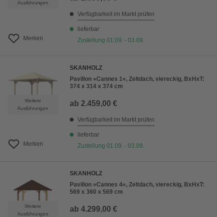
Ausführungen
Verfügbarkeit im Markt prüfen
lieferbar
Merken
Zustellung 01.09. - 03.09.
SKANHOLZ
Pavillon »Cannes 1«, Zeltdach, viereckig, BxHxT:
374 x 314 x 374 cm
Weitere
ab
2.459,00 €
Ausführungen
Verfügbarkeit im Markt prüfen
lieferbar
Merken
Zustellung 01.09. - 03.09.
SKANHOLZ
Pavillon »Cannes 4«, Zeltdach, viereckig, BxHxT:
569 x 360 x 569 cm
Weitere
ab
4.299,00 €
Ausführungen