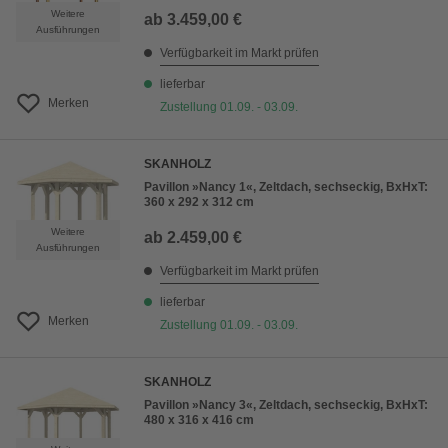
Weitere
ab
3.459,00 €
Ausführungen
Verfügbarkeit im Markt prüfen
lieferbar
Merken
Zustellung 01.09. - 03.09.
SKANHOLZ
Pavillon »Nancy 1«, Zeltdach, sechseckig, BxHxT:
360 x 292 x 312 cm
Weitere
ab
2.459,00 €
Ausführungen
Verfügbarkeit im Markt prüfen
lieferbar
Merken
Zustellung 01.09. - 03.09.
SKANHOLZ
Pavillon »Nancy 3«, Zeltdach, sechseckig, BxHxT:
480 x 316 x 416 cm