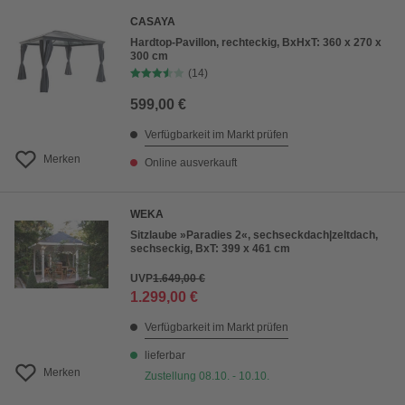
CASAYA
Hardtop-Pavillon, rechteckig, BxHxT: 360 x 270 x
300 cm
(14)
599,00 €
Verfügbarkeit im Markt prüfen
Merken
Online ausverkauft
WEKA
Sitzlaube »Paradies 2«, sechseckdach|zeltdach,
sechseckig, BxT: 399 x 461 cm
UVP
1.649,00 €
1.299,00 €
Verfügbarkeit im Markt prüfen
lieferbar
Merken
Zustellung 08.10. - 10.10.