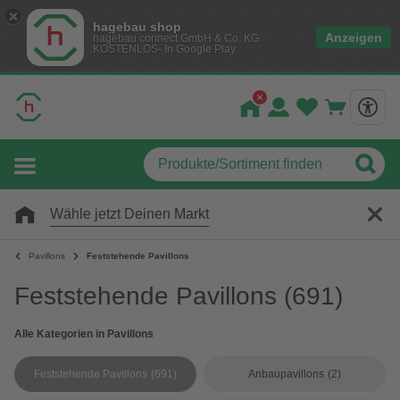
hagebau shop
Anzeigen
hagebau connect GmbH & Co. KG
KOSTENLOS- In Google Play
Wähle jetzt Deinen Markt
Pavillons
Feststehende Pavillons
Feststehende Pavillons
(691)
Alle Kategorien in Pavillons
Feststehende Pavillons
(691)
Anbaupavillons
(2)