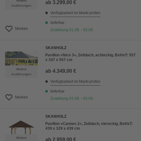
Weitere
ab
3.299,00 €
Ausführungen
Verfügbarkeit im Markt prüfen
lieferbar
Merken
Zustellung 01.09. - 03.09.
SKANHOLZ
Pavillon »Nice 3«, Zeltdach, achteckig, BxHxT: 557
x 347 x 557 cm
Weitere
ab
4.349,00 €
Ausführungen
Verfügbarkeit im Markt prüfen
lieferbar
Merken
Zustellung 01.09. - 03.09.
SKANHOLZ
Pavillon »Cannes 2«, Zeltdach, viereckig, BxHxT:
439 x 329 x 439 cm
Weitere
ab
2.959,00 €