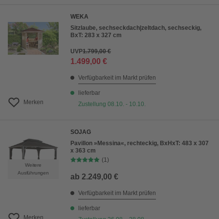
WEKA
Sitzlaube, sechseckdach|zeltdach, sechseckig,
BxT: 283 x 327 cm
UVP
1.799,00 €
1.499,00 €
Verfügbarkeit im Markt prüfen
lieferbar
Merken
Zustellung 08.10. - 10.10.
SOJAG
Pavillon »Messina«, rechteckig, BxHxT: 483 x 307
x 363 cm
(1)
Weitere
Ausführungen
ab
2.249,00 €
Verfügbarkeit im Markt prüfen
lieferbar
Merken