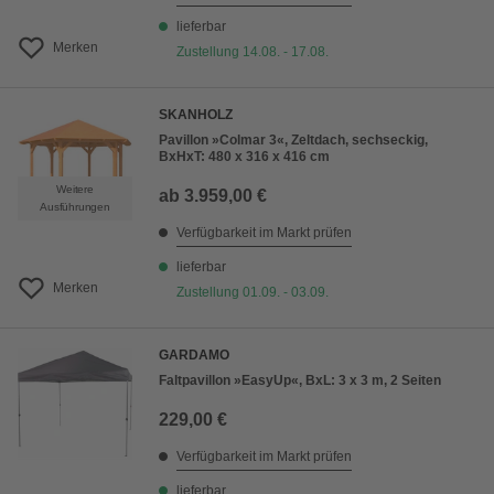
lieferbar
Merken
Zustellung 14.08. - 17.08.
SKANHOLZ
Pavillon »Colmar 3«, Zeltdach, sechseckig,
BxHxT: 480 x 316 x 416 cm
Weitere
ab
3.959,00 €
Ausführungen
Verfügbarkeit im Markt prüfen
lieferbar
Merken
Zustellung 01.09. - 03.09.
GARDAMO
Faltpavillon »EasyUp«, BxL: 3 x 3 m, 2 Seiten
229,00 €
Verfügbarkeit im Markt prüfen
lieferbar