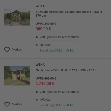
WEKA
Sitzlaube »Paradies 1«, sechseckig, BxT: 326 x
376 cm
UVP
1.249,00 €
969,00 €
Verfügbarkeit im Markt prüfen
lieferbar
Merken
Zustellung 08.10. - 10.10.
WEKA
Gartenbar »657«, BxHxT: 262 x 230 x 262 cm
UVP
1.999,00 €
1.749,00 €
Verfügbarkeit im Markt prüfen
lieferbar
Merken
Zustellung 08.10. - 10.10.