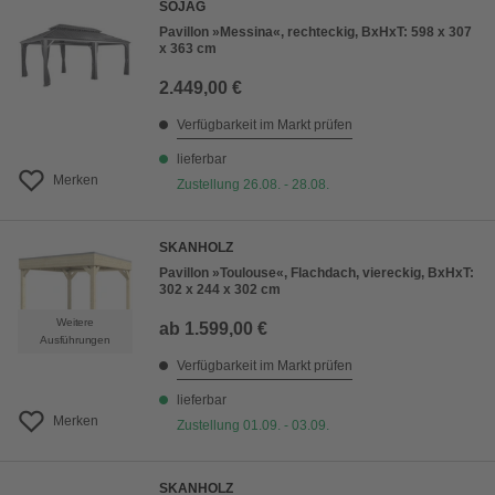
SOJAG
Pavillon »Messina«, rechteckig, BxHxT: 598 x 307
x 363 cm
2.449,00 €
Verfügbarkeit im Markt prüfen
lieferbar
Merken
Zustellung 26.08. - 28.08.
SKANHOLZ
Pavillon »Toulouse«, Flachdach, viereckig, BxHxT:
302 x 244 x 302 cm
Weitere
ab
1.599,00 €
Ausführungen
Verfügbarkeit im Markt prüfen
lieferbar
Merken
Zustellung 01.09. - 03.09.
SKANHOLZ