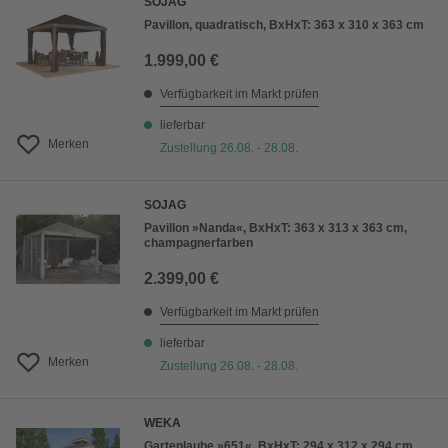
SOJAG
Pavillon, quadratisch, BxHxT: 363 x 310 x 363 cm
1.999,00 €
Verfügbarkeit im Markt prüfen
lieferbar
Merken
Zustellung 26.08. - 28.08.
SOJAG
Pavillon »Nanda«, BxHxT: 363 x 313 x 363 cm,
champagnerfarben
2.399,00 €
Verfügbarkeit im Markt prüfen
lieferbar
Merken
Zustellung 26.08. - 28.08.
WEKA
Gartenlaube »651«, BxHxT: 294 x 312 x 294 cm