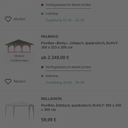
Verfügbarkeit im Markt prüfen
lieferbar
Merken
Zustellung 01.09. - 03.09.
PALMAKO
Pavillon »Betty«, Zeltdach, quadratisch, BxHxT:
300 x 323 x 300 cm
Weitere
ab
2.349,00 €
Ausführungen
Verfügbarkeit im Markt prüfen
lieferbar
Merken
Zustellung 28.09. - 30.09.
BELLAVISTA
Pavillon, Zeltdach, quadratisch, BxHxT: 300 x 250
x 300 cm
59,99 €