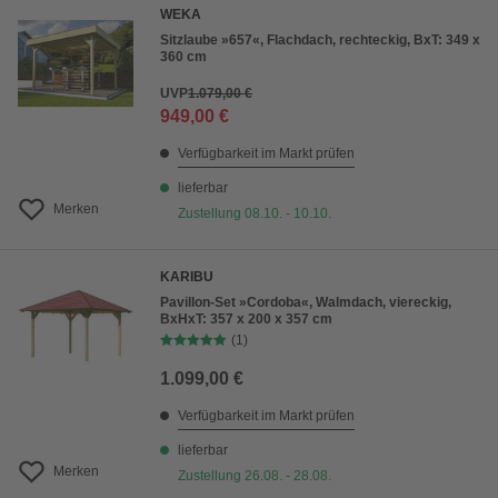
WEKA
Sitzlaube »657«, Flachdach, rechteckig, BxT: 349 x
360 cm
UVP
1.079,00 €
949,00 €
Verfügbarkeit im Markt prüfen
lieferbar
Merken
Zustellung 08.10. - 10.10.
KARIBU
Pavillon-Set »Cordoba«, Walmdach, viereckig,
BxHxT: 357 x 200 x 357 cm
(1)
1.099,00 €
Verfügbarkeit im Markt prüfen
lieferbar
Merken
Zustellung 26.08. - 28.08.