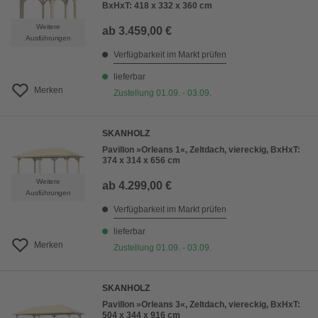
BxHxT: 418 x 332 x 360 cm
Weitere
ab
3.459,00 €
Ausführungen
Verfügbarkeit im Markt prüfen
lieferbar
Merken
Zustellung 01.09. - 03.09.
SKANHOLZ
Pavillon »Orleans 1«, Zeltdach, viereckig, BxHxT:
374 x 314 x 656 cm
Weitere
ab
4.299,00 €
Ausführungen
Verfügbarkeit im Markt prüfen
lieferbar
Merken
Zustellung 01.09. - 03.09.
SKANHOLZ
Pavillon »Orleans 3«, Zeltdach, viereckig, BxHxT:
504 x 344 x 916 cm