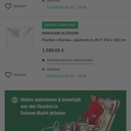
lieferbar
Merken
Zustellung 26.08. - 28.08.
GRATIS VERSAND
PARAGON OUTDOOR
Pavillon »Florida«, quadratisch, BxT: 350 x 350 cm
1.599,00 €
Verfügbarkeit im Markt prüfen
lieferbar
Merken
Zustellung 26.08. - 28.08.