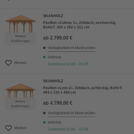
SKANHOLZ
Pavillon »Colmar 1«, Zeltdach, sechseckig,
BxHxT: 360 x 292 x 312 cm
Weitere
ab
2.799,00 €
Ausführungen
Verfügbarkeit im Markt prüfen
lieferbar
Merken
Zustellung 01.09. - 03.09.
SKANHOLZ
Pavillon »Lyon 2«, Zeltdach, achteckig, BxHxT:
484 x 330 x 484 cm
Weitere
ab
4.799,00 €
Ausführungen
Verfügbarkeit im Markt prüfen
lieferbar
Merken
Zustellung 01.09. - 03.09.