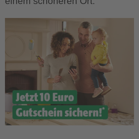
einem schöneren Ort.