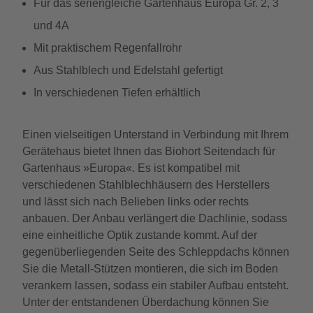
Für das seriengleiche Gartenhaus Europa Gr. 2, 3
und 4A
Mit praktischem Regenfallrohr
Aus Stahlblech und Edelstahl gefertigt
In verschiedenen Tiefen erhältlich
Einen vielseitigen Unterstand in Verbindung mit Ihrem
Gerätehaus bietet Ihnen das Biohort Seitendach für
Gartenhaus »Europa«. Es ist kompatibel mit
verschiedenen Stahlblechhäusern des Herstellers
und lässt sich nach Belieben links oder rechts
anbauen. Der Anbau verlängert die Dachlinie, sodass
eine einheitliche Optik zustande kommt. Auf der
gegenüberliegenden Seite des Schleppdachs können
Sie die Metall-Stützen montieren, die sich im Boden
verankern lassen, sodass ein stabiler Aufbau entsteht.
Unter der entstandenen Überdachung können Sie