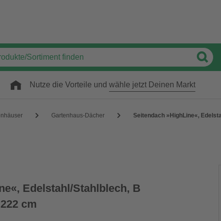
Nutze die Vorteile und
wähle jetzt Deinen Markt
enhäuser
Gartenhaus-Dächer
Seitendach »HighLine«, Edelsta
e«, Edelstahl/Stahlblech, B
x 222 cm