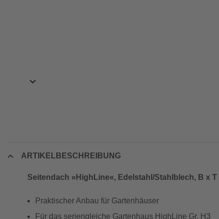
ARTIKELBESCHREIBUNG
Seitendach »HighLine«, Edelstahl/Stahlblech, B x T 
Praktischer Anbau für Gartenhäuser
Für das seriengleiche Gartenhaus HighLine Gr. H3