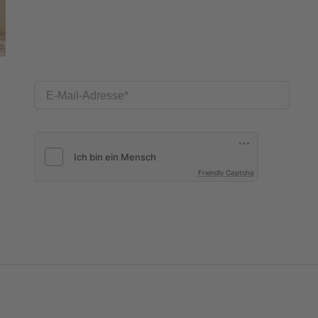
E-Mail-Adresse
Friendly Captcha