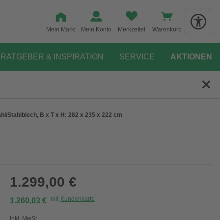
Mein Markt
Mein Konto
Merkzettel
Warenkorb
RATGEBER & INSPIRATION
SERVICE
AKTIONEN
hl/Stahlblech, B x T x H: 282 x 235 x 222 cm
1.299,00 €
mit
Kundenkarte
1.260,03 €
Inkl. MwSt.