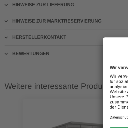
HINWEISE ZUR LIEFERUNG
HINWEISE ZUR MARKTRESERVIERUNG
HERSTELLERKONTAKT
BEWERTUNGEN
Weitere interessante Produkte