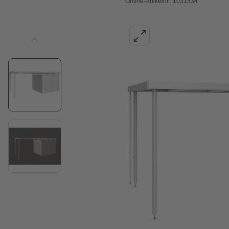
Online-Artikelnr.: 1031534