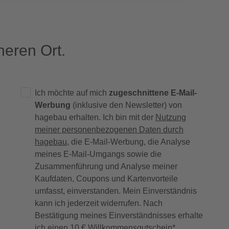
eren Ort.
Ich möchte auf mich
zugeschnittene E-Mail-
Werbung
(inklusive den Newsletter) von
hagebau erhalten. Ich bin mit der
Nutzung
meiner personenbezogenen Daten durch
hagebau
, die E-Mail-Werbung, die Analyse
meines E-Mail-Umgangs sowie die
Zusammenführung und Analyse meiner
Kaufdaten, Coupons und Kartenvorteile
umfasst, einverstanden. Mein Einverständnis
kann ich jederzeit widerrufen. Nach
Bestätigung meines Einverständnisses erhalte
ich einen
10 € Willkommensgutschein
*.