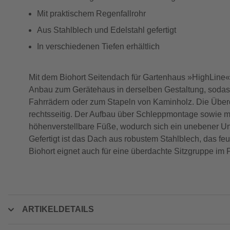
Mit praktischem Regenfallrohr
Aus Stahlblech und Edelstahl gefertigt
In verschiedenen Tiefen erhältlich
Mit dem Biohort Seitendach für Gartenhaus »HighLine« s
Anbau zum Gerätehaus in derselben Gestaltung, sodass 
Fahrrädern oder zum Stapeln von Kaminholz. Die Überd
rechtsseitig. Der Aufbau über Schleppmontage sowie mit
höhenverstellbare Füße, wodurch sich ein unebener Unt
Gefertigt ist das Dach aus robustem Stahlblech, das f
Biohort eignet auch für eine überdachte Sitzgruppe im 
ARTIKELDETAILS