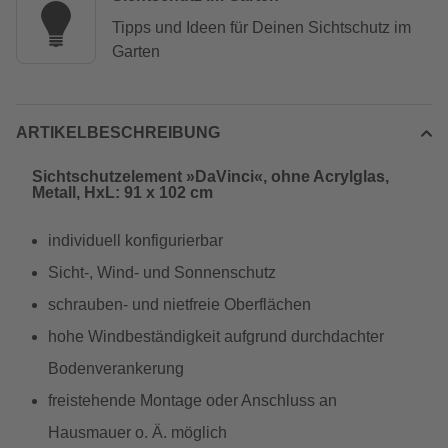
Tipps und Ideen für Deinen Sichtschutz im
Garten
ARTIKELBESCHREIBUNG
Sichtschutzelement »DaVinci«, ohne Acrylglas,
Metall, HxL: 91 x 102 cm
individuell konfigurierbar
Sicht-, Wind- und Sonnenschutz
schrauben- und nietfreie Oberflächen
hohe Windbeständigkeit aufgrund durchdachter
Bodenverankerung
freistehende Montage oder Anschluss an
Hausmauer o. Ä. möglich