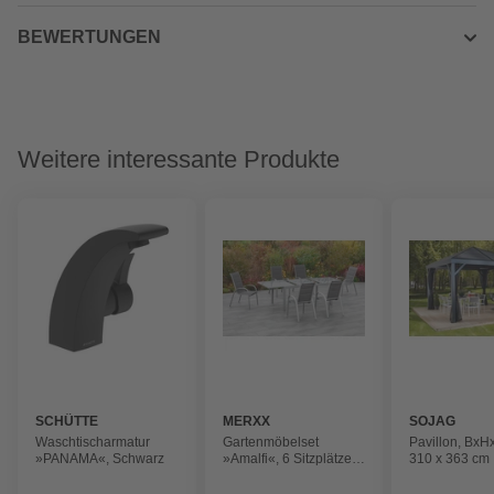
BEWERTUNGEN
Weitere interessante Produkte
SCHÜTTE
MERXX
SOJAG
Waschtischarmatur
Gartenmöbelset
Pavillon, BxH
»PANAMA«, Schwarz
»Amalfi«, 6 Sitzplätze,
310 x 363 cm
Aluminium/Textil