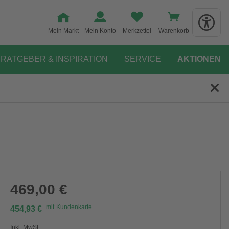
Mein Markt
Mein Konto
Merkzettel
Warenkorb
RATGEBER & INSPIRATION
SERVICE
AKTIONEN
469,00 €
mit
Kundenkarte
454,93 €
Inkl. MwSt.