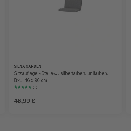
SIENA GARDEN
Sitzauflage »Stella«, , silberfarben, unifarben,
BxL: 46 x 96 cm
(1)
46,99 €