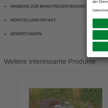
HINWEISE ZUR MARKTRESERVIERUNG
HERSTELLERKONTAKT
BEWERTUNGEN
Weitere interessante Produkte