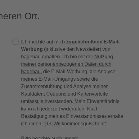
eren Ort.
Ich möchte auf mich
zugeschnittene E-Mail-
Werbung
(inklusive den Newsletter) von
hagebau erhalten. Ich bin mit der
Nutzung
meiner personenbezogenen Daten durch
hagebau
, die E-Mail-Werbung, die Analyse
meines E-Mail-Umgangs sowie die
Zusammenführung und Analyse meiner
Kaufdaten, Coupons und Kartenvorteile
umfasst, einverstanden. Mein Einverständnis
kann ich jederzeit widerrufen. Nach
Bestätigung meines Einverständnisses erhalte
ich einen
10 € Willkommensgutschein
*.
Bitte beachte auch unsere