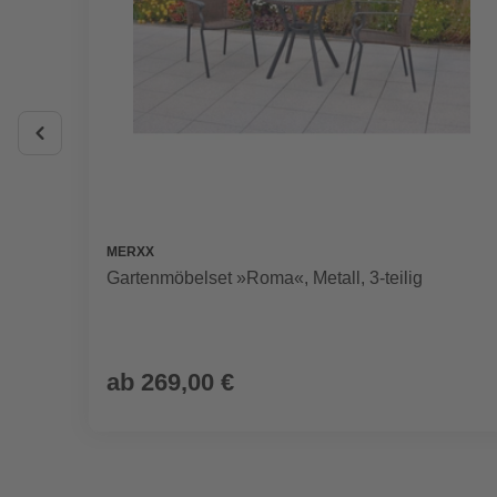
MERXX
Gartenmöbelset »Roma«, Metall, 3-teilig
ab
269,00 €