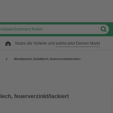
Nutze die Vorteile und
wähle jetzt Deinen Markt
Wandpaneel, Stahlblech, feuerverzinkt/lackiert
ech, feuerverzinkt/lackiert