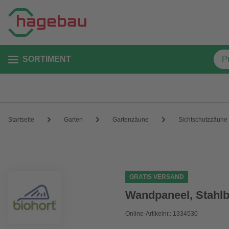
SORTIMENT
Startseite
Garten
Gartenzäune
Sichtschutzzäune
GRATIS VERSAND
Wandpaneel, Stahlbl
Online-Artikelnr.: 1334530