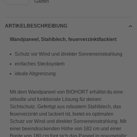
Garten
ARTIKELBESCHREIBUNG
Wandpaneel, Stahlblech, feuerverzinkt/lackiert
Schutz vor Wind und direkter Sonneneinstrahlung
einfaches Stecksystem
ideale Abgrenzung
Mit dem Wandpaneel von BIOHORT erhältst du eine
stilvolle und funktionale Lösung für deinen
Sichtschutz. Gefertigt aus robustem Stahlblech, das
feuerverzinkt und lackiert ist, bietet es optimalen
Schutz vor Wind und direkter Sonneneinstrahlung. Mit
einer beeindruckenden Höhe von 182 cm und einer
Breite von 180 cm fügt sich das Paneel in graumetallic