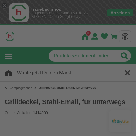
hagebau shop
Anzeigen
hagebau connect GmbH & Co. KG
KOSTENLOS- In Google Play
Wähle jetzt Deinen Markt
Grilldeckel, Stahl-Email, für unterwegs
Campingkocher
Grilldeckel, Stahl-Email, für unterwegs
Online-Artikelnr.: 1414009