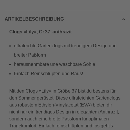
ARTIKELBESCHREIBUNG
Clogs »Lily«, Gr.37, anthrazit
ultraleichte Gartenclogs mit trendigem Design und
breiter Paßform
herausnehmbare une waschbare Sohle
Einfach Reinschlüpfen und Raus!
Mit den Clogs »Lily« in Größe 37 bist du bestens für
den Sommer gerüstet. Diese ultraleichten Gartenclogs
aus robustem Ethylen-Vinylacetat (EVA) bieten dir
nicht nur ein trendiges Design in elegantem Anthrazit,
sondern auch eine breite Passform für optimalen
Tragekomfort. Einfach reinschlüpfen und los geht's –