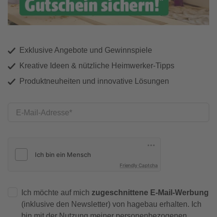
Exklusive Angebote und Gewinnspiele
Kreative Ideen & nützliche Heimwerker-Tipps
Produktneuheiten und innovative Lösungen
E-Mail-Adresse
Friendly Captcha
Ich möchte auf mich
zugeschnittene E-Mail-Werbung
(inklusive den Newsletter) von hagebau erhalten. Ich
bin mit der
Nutzung meiner personenbezogenen