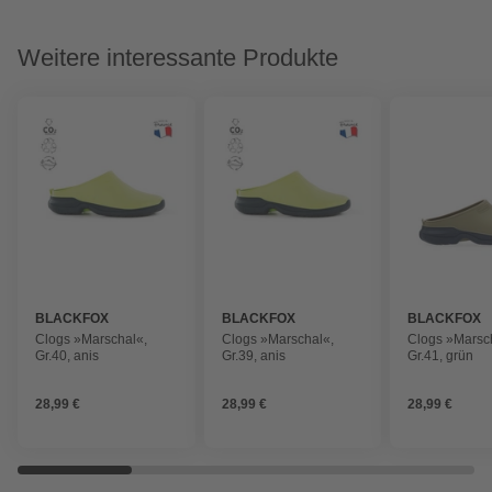
Weitere interessante Produkte
BLACKFOX
BLACKFOX
BLACKFOX
Clogs »Marschal«,
Clogs »Marschal«,
Clogs »Marsc
Gr.40, anis
Gr.39, anis
Gr.41, grün
28,99 €
28,99 €
28,99 €