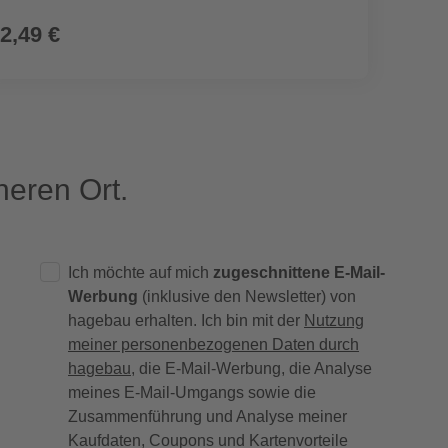
2,49 €
58,9
eren Ort.
Ich möchte auf mich
zugeschnittene E-Mail-
Werbung
(inklusive den Newsletter) von
hagebau erhalten. Ich bin mit der
Nutzung
meiner personenbezogenen Daten durch
hagebau
, die E-Mail-Werbung, die Analyse
meines E-Mail-Umgangs sowie die
Zusammenführung und Analyse meiner
Kaufdaten, Coupons und Kartenvorteile