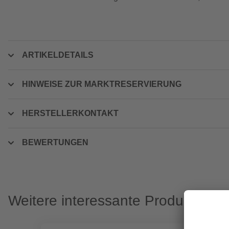
ARTIKELDETAILS
HINWEISE ZUR MARKTRESERVIERUNG
HERSTELLERKONTAKT
BEWERTUNGEN
Weitere interessante Produkte