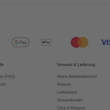
lfe
Versand & Lieferung
en (FAQ)
Meine Bestellübersicht
icht
Retoure
Lieferstatus
Versandkosten
Click & Reserve