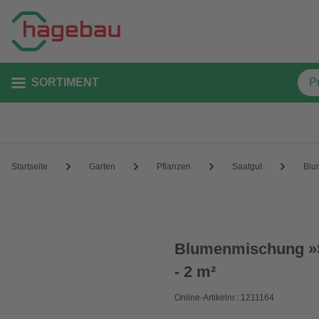
SORTIMENT
Startseite
Garten
Pflanzen
Saatgut
Blu
Blumenmischung »S
- 2 m²
Online-Artikelnr.: 1211164