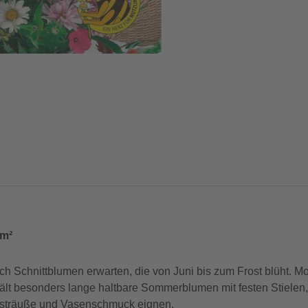
 m²
ich Schnittblumen erwarten, die von Juni bis zum Frost blüht.
lt besonders lange haltbare Sommerblumen mit festen Stielen,
nsträuße und Vasenschmuck eignen.