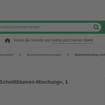
Nutze die Vorteile und
wähle jetzt Deinen Markt
mensamen
Blumensamenmischungen
Blumenmischung »Schn
chnittblumen-Mischung«, 1