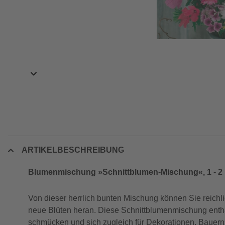
ARTIKELBESCHREIBUNG
Blumenmischung »Schnittblumen-Mischung«, 1 - 2
Von dieser herrlich bunten Mischung können Sie reichl
neue Blüten heran. Diese Schnittblumenmischung enthä
schmücken und sich zugleich für Dekorationen, Bauer