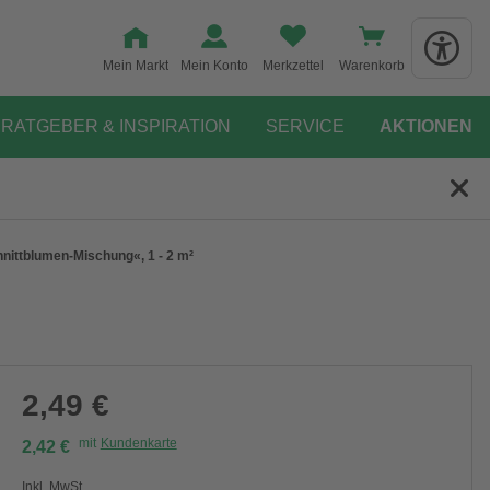
Mein Markt
Mein Konto
Merkzettel
Warenkorb
RATGEBER & INSPIRATION
SERVICE
AKTIONEN
ittblumen-Mischung«, 1 - 2 m²
2,49 €
mit
Kundenkarte
2,42 €
Inkl. MwSt.