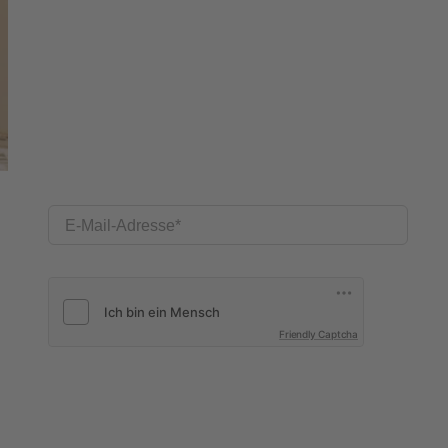
E-Mail-Adresse
Friendly Captcha