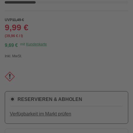
UVP
11,49 €
9,99 €
(39,96 € / l)
mit
Kundenkarte
9,69 €
Inkl. MwSt.
RESERVIEREN & ABHOLEN
Verfügbarkeit im Markt prüfen