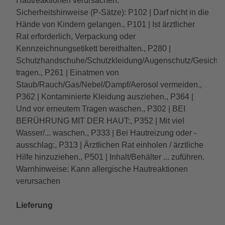
Hautreaktionen verursachen.
Sicherheitshinweise (P-Sätze): P102 | Darf nicht in die
Hände von Kindern gelangen., P101 | Ist ärztlicher
Rat erforderlich, Verpackung oder
Kennzeichnungsetikett bereithalten., P280 |
Schutzhandschuhe/Schutzkleidung/Augenschutz/Gesichtssc
tragen., P261 | Einatmen von
Staub/Rauch/Gas/Nebel/Dampf/Aerosol vermeiden.,
P362 | Kontaminierte Kleidung ausziehen., P364 |
Und vor erneutem Tragen waschen., P302 | BEI
BERÜHRUNG MIT DER HAUT:, P352 | Mit viel
Wasser/... waschen., P333 | Bei Hautreizung oder -
ausschlag:, P313 | Ärztlichen Rat einholen / ärztliche
Hilfe hinzuziehen., P501 | Inhalt/Behälter ... zuführen.
Warnhinweise: Kann allergische Hautreaktionen
verursachen
Lieferung