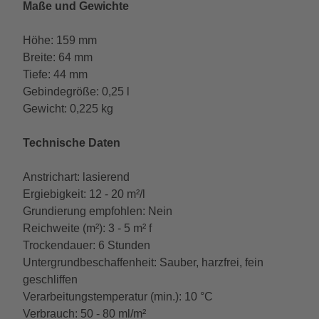
Maße und Gewichte
Höhe: 159 mm
Breite: 64 mm
Tiefe: 44 mm
Gebindegröße: 0,25 l
Gewicht: 0,225 kg
Technische Daten
Anstrichart: lasierend
Ergiebigkeit: 12 - 20 m²/l
Grundierung empfohlen: Nein
Reichweite (m²): 3 - 5 m² f
Trockendauer: 6 Stunden
Untergrundbeschaffenheit: Sauber, harzfrei, fein
geschliffen
Verarbeitungstemperatur (min.): 10 °C
Verbrauch: 50 - 80 ml/m²