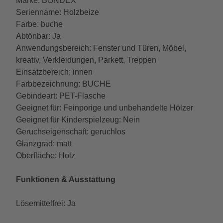
Marke: BONDEX
Serienname: Holzbeize
Farbe: buche
Abtönbar: Ja
Anwendungsbereich: Fenster und Türen, Möbel,
kreativ, Verkleidungen, Parkett, Treppen
Einsatzbereich: innen
Farbbezeichnung: BUCHE
Gebindeart: PET-Flasche
Geeignet für: Feinporige und unbehandelte Hölzer
Geeignet für Kinderspielzeug: Nein
Geruchseigenschaft: geruchlos
Glanzgrad: matt
Oberfläche: Holz
Funktionen & Ausstattung
Lösemittelfrei: Ja