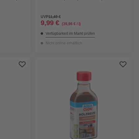
UVP
11,49 €
9,99 €
(39,96 € / l)
Verfügbarkeit im Markt prüfen
Nicht online erhältlich