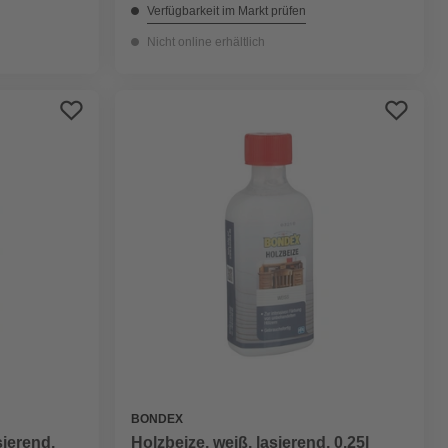
Verfügbarkeit im Markt prüfen
Nicht online erhältlich
BONDEX
sierend,
Holzbeize, weiß, lasierend, 0.25l