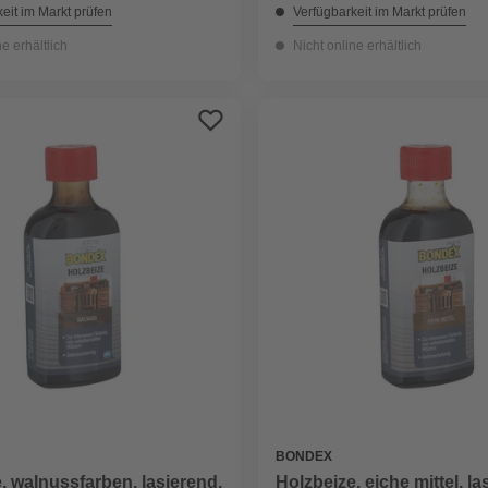
eit im Markt prüfen
Verfügbarkeit im Markt prüfen
ne erhältlich
Nicht online erhältlich
BONDEX
, walnussfarben, lasierend,
Holzbeize, eiche mittel, la