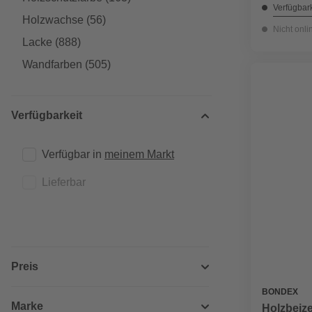
Verfügbark
Holzwachse
(56)
Nicht onli
Lacke
(888)
Wandfarben
(505)
Verfügbarkeit
Verfügbar in 
meinem Markt
Lieferbar
Preis
BONDEX
Marke
Holzbeize