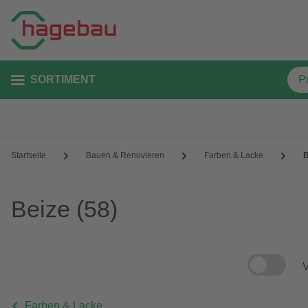
SORTIMENT
Startseite
Bauen & Renovieren
Farben & Lacke
B
Beize
(58)
V
Farben & Lacke