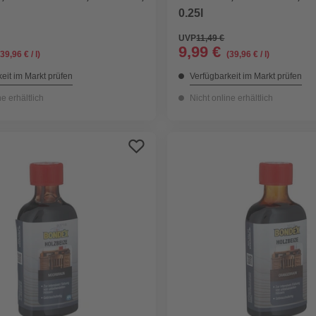
0.25l
UVP
11,49 €
9,99 €
(39,96 € / l)
(39,96 € / l)
eit im Markt prüfen
Verfügbarkeit im Markt prüfen
ne erhältlich
Nicht online erhältlich