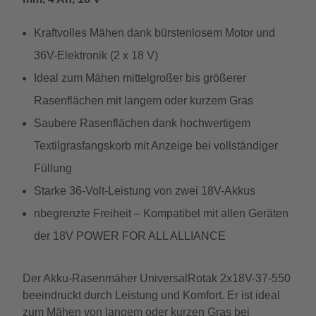
Kraftvolles Mähen dank bürstenlosem Motor und
36V-Elektronik (2 x 18 V)
Ideal zum Mähen mittelgroßer bis größerer
Rasenflächen mit langem oder kurzem Gras
Saubere Rasenflächen dank hochwertigem
Textilgrasfangskorb mit Anzeige bei vollständiger
Füllung
Starke 36-Volt-Leistung von zwei 18V-Akkus
nbegrenzte Freiheit – Kompatibel mit allen Geräten
der 18V POWER FOR ALL ALLIANCE
Der Akku-Rasenmäher UniversalRotak 2x18V-37-550
beeindruckt durch Leistung und Komfort. Er ist ideal
zum Mähen von langem oder kurzen Gras bei