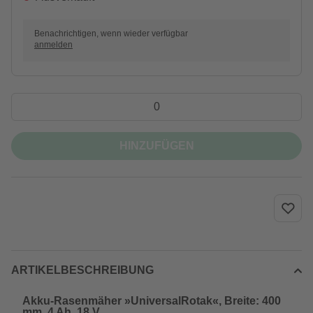
Benachrichtigen, wenn wieder verfügbar
anmelden
HINZUFÜGEN
ARTIKELBESCHREIBUNG
Akku-Rasenmäher »UniversalRotak«, Breite: 400
mm, 4 Ah, 18 V