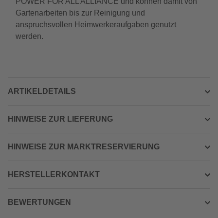
POWER FOR ALL ALLIANCE und können damit von
Gartenarbeiten bis zur Reinigung und
anspruchsvollen Heimwerkeraufgaben genutzt
werden.
ARTIKELDETAILS
HINWEISE ZUR LIEFERUNG
HINWEISE ZUR MARKTRESERVIERUNG
HERSTELLERKONTAKT
BEWERTUNGEN