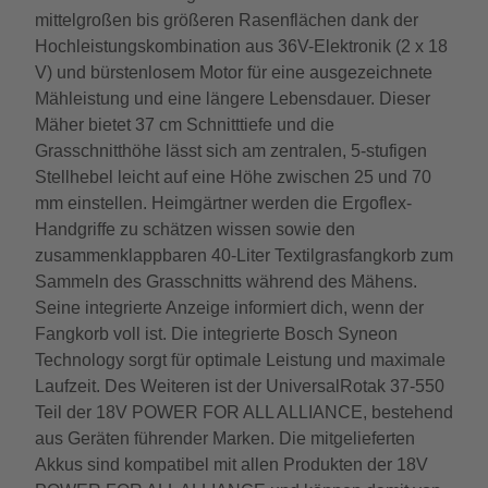
mittelgroßen bis größeren Rasenflächen dank der
Hochleistungskombination aus 36V-Elektronik (2 x 18
V) und bürstenlosem Motor für eine ausgezeichnete
Mähleistung und eine längere Lebensdauer. Dieser
Mäher bietet 37 cm Schnitttiefe und die
Grasschnitthöhe lässt sich am zentralen, 5-stufigen
Stellhebel leicht auf eine Höhe zwischen 25 und 70
mm einstellen. Heimgärtner werden die Ergoflex-
Handgriffe zu schätzen wissen sowie den
zusammenklappbaren 40-Liter Textilgrasfangkorb zum
Sammeln des Grasschnitts während des Mähens.
Seine integrierte Anzeige informiert dich, wenn der
Fangkorb voll ist. Die integrierte Bosch Syneon
Technology sorgt für optimale Leistung und maximale
Laufzeit. Des Weiteren ist der UniversalRotak 37-550
Teil der 18V POWER FOR ALL ALLIANCE, bestehend
aus Geräten führender Marken. Die mitgelieferten
Akkus sind kompatibel mit allen Produkten der 18V