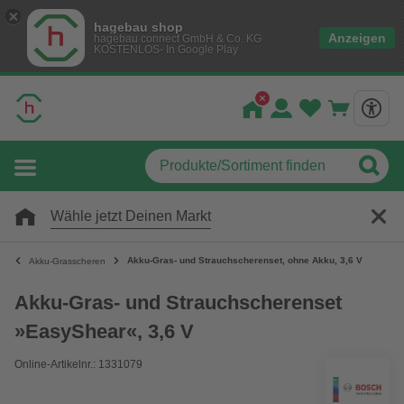
hagebau shop
Anzeigen
hagebau connect GmbH & Co. KG
KOSTENLOS- In Google Play
Wähle jetzt Deinen Markt
Akku-Gras- und Strauchscherenset, ohne Akku, 3,6 V
Akku-Grasscheren
Akku-Gras- und Strauchscherenset
»EasyShear«, 3,6 V
Online-Artikelnr.: 1331079