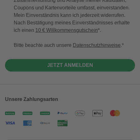
Zusammenführung und Analyse meiner Kaufdaten,
Coupons und Kartenvorteile umfasst, einverstanden.
Mein Einverständnis kann ich jederzeit widerrufen.
Nach Bestätigung meines Einverständnisses erhalte
ich einen
10 € Willkommensgutschein
*.
Bitte beachte auch unsere
Datenschutzhinweise
.
JETZT ANMELDEN
Unsere Zahlungsarten