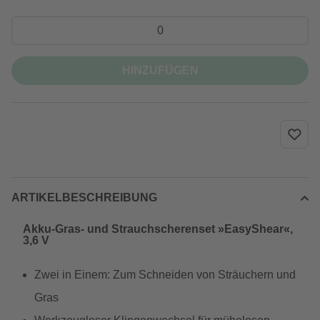
HINZUFÜGEN
ARTIKELBESCHREIBUNG
Akku-Gras- und Strauchscherenset »EasyShear«,
3,6 V
Zwei in Einem: Zum Schneiden von Sträuchern und
Gras