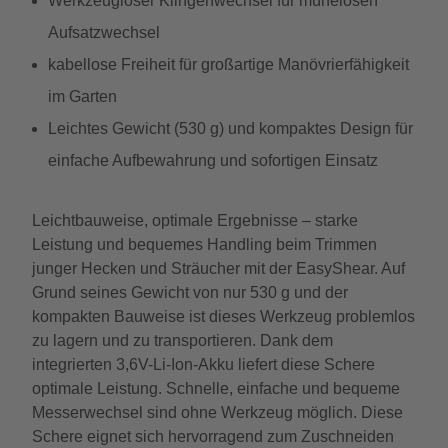
Werkzeugloser Klingenwechsel für mühelosen
Aufsatzwechsel
kabellose Freiheit für großartige Manövrierfähigkeit
im Garten
Leichtes Gewicht (530 g) und kompaktes Design für
einfache Aufbewahrung und sofortigen Einsatz
Leichtbauweise, optimale Ergebnisse – starke
Leistung und bequemes Handling beim Trimmen
junger Hecken und Sträucher mit der EasyShear. Auf
Grund seines Gewicht von nur 530 g und der
kompakten Bauweise ist dieses Werkzeug problemlos
zu lagern und zu transportieren. Dank dem
integrierten 3,6V-Li-Ion-Akku liefert diese Schere
optimale Leistung. Schnelle, einfache und bequeme
Messerwechsel sind ohne Werkzeug möglich. Diese
Schere eignet sich hervorragend zum Zuschneiden