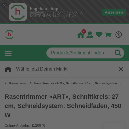
hagebau shop
Anzeigen
hagebau connect GmbH & Co. KG
KOSTENLOS- In Google Play
Wähle jetzt Deinen Markt
Rasentrimmer »ART«, Schnittkreis: 27 cm, Schneidsystem: Schnei
Rasentrimmer
Rasentrimmer »ART«, Schnittkreis: 27
cm, Schneidsystem: Schneidfaden, 450
W
Online-Artikelnr.: 1126976