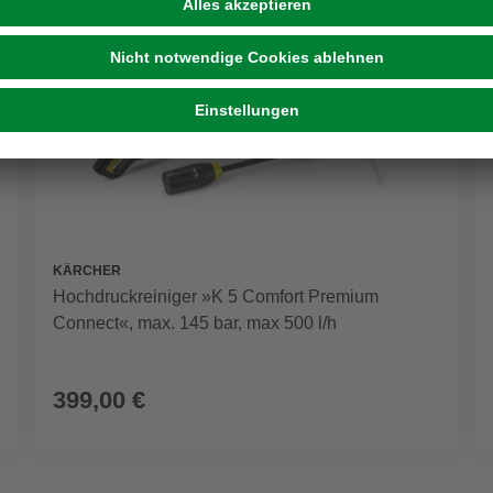
KÄRCHER
Hochdruckreiniger »K 5 Comfort Premium
Connect«, max. 145 bar, max 500 l/h
399,00 €