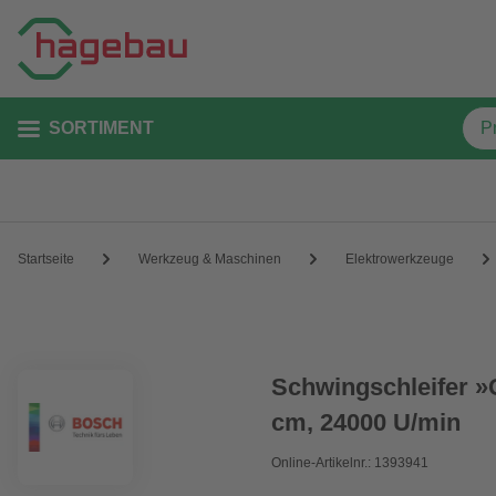
SORTIMENT
Startseite
Werkzeug & Maschinen
Elektrowerkzeuge
Schwingschleifer »
cm, 24000 U/min
Online-Artikelnr.: 1393941