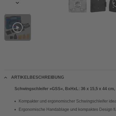
ARTIKELBESCHREIBUNG
Schwingschleifer »GSS«, BxHxL: 36 x 15,5 x 44 cm,
Kompakter und ergonomischer Schwingschleifer idea
Ergonomische Handablage und kompaktes Design fü