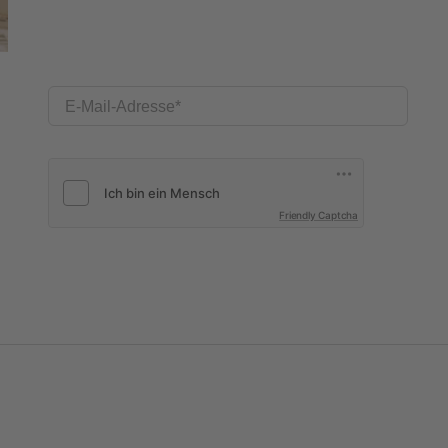
E-Mail-Adresse
Friendly Captcha