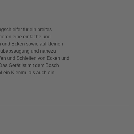
chleifer für ein breites
ieren eine einfache und
n und Ecken sowie auf kleinen
 Staubabsaugung und nahezu
ifen und Schleifen von Ecken und
 Das Gerät ist mit dem Bosch
l ein Klemm- als auch ein