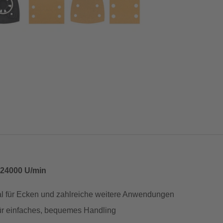
 24000 U/min
l für Ecken und zahlreiche weitere Anwendungen
r einfaches, bequemes Handling