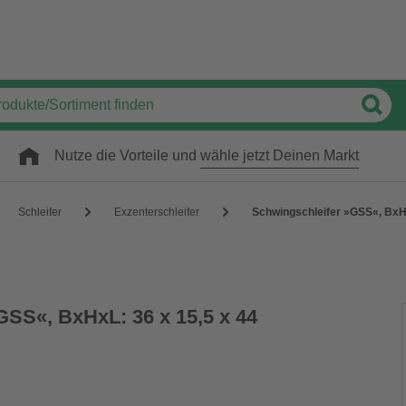
Nutze die Vorteile und
wähle jetzt Deinen Markt
Schleifer
Exzenterschleifer
Schwingschleifer »GSS«, BxHx
GSS«, BxHxL: 36 x 15,5 x 44