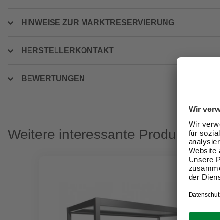
HINWEISE ZUR MARKTRESERVIERUNG
HERSTELLERKONTAKT
BEWERTUNGEN
Weitere interessante Produkte