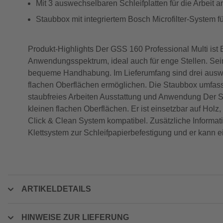
Mit 3 auswechselbaren Schleifplatten für die Arbeit 
Staubbox mit integriertem Bosch Microfilter-System f
Produkt-Highlights Der GSS 160 Professional Multi ist
Anwendungsspektrum, ideal auch für enge Stellen. Se
bequeme Handhabung. Im Lieferumfang sind drei auswec
flachen Oberflächen ermöglichen. Die Staubbox umfasst
staubfreies Arbeiten Ausstattung und Anwendung Der S
kleinen flachen Oberflächen. Er ist einsetzbar auf Holz
Click & Clean System kompatibel. Zusätzliche Informa
Klettsystem zur Schleifpapierbefestigung und er kann 
ARTIKELDETAILS
HINWEISE ZUR LIEFERUNG