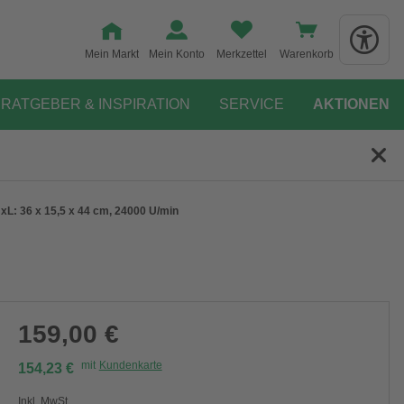
Mein Markt
Mein Konto
Merkzettel
Warenkorb
RATGEBER & INSPIRATION
SERVICE
AKTIONEN
L: 36 x 15,5 x 44 cm, 24000 U/min
159,00 €
mit
Kundenkarte
154,23 €
Inkl. MwSt.