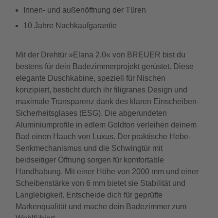
Innen- und außenöffnung der Türen
10 Jahre Nachkaufgarantie
Mit der Drehtür »Elana 2.0« von BREUER bist du
bestens für dein Badezimmerprojekt gerüstet. Diese
elegante Duschkabine, speziell für Nischen
konzipiert, besticht durch ihr filigranes Design und
maximale Transparenz dank des klaren Einscheiben-
Sicherheitsglases (ESG). Die abgerundeten
Aluminiumprofile in edlem Goldton verleihen deinem
Bad einen Hauch von Luxus. Der praktische Hebe-
Senkmechanismus und die Schwingtür mit
beidseitiger Öffnung sorgen für komfortable
Handhabung. Mit einer Höhe von 2000 mm und einer
Scheibenstärke von 6 mm bietet sie Stabilität und
Langlebigkeit. Entscheide dich für geprüfte
Markenqualität und mache dein Badezimmer zum