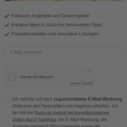
Exklusive Angebote und Gewinnspiele
Kreative Ideen & nützliche Heimwerker-Tipps
Produktneuheiten und innovative Lösungen
E-Mail-Adresse
Friendly Captcha
Ich möchte auf mich
zugeschnittene E-Mail-Werbung
(inklusive den Newsletter) von hagebau erhalten. Ich
bin mit der
Nutzung meiner personenbezogenen
Daten durch hagebau
, die E-Mail-Werbung, die
Analyse meines E-Mail-Umgangs sowie die