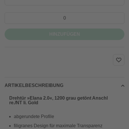
HINZUFÜGEN
ARTIKELBESCHREIBUNG
Drehtür »Elana 2.0«, 1200 grau getönt Anschl
re./NT li. Gold
abgerundete Profile
filigranes Design für maximale Transparenz