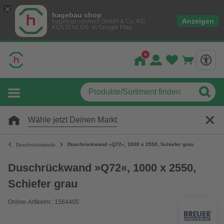
hagebau shop
Anzeigen
hagebau connect GmbH & Co. KG
KOSTENLOS- In Google Play
Wähle jetzt Deinen Markt
Duschrückwand »Q72«, 1000 x 2550, Schiefer grau
Duschrückwände
Duschrückwand »Q72«, 1000 x 2550,
Schiefer grau
Online-Artikelnr.: 1564405