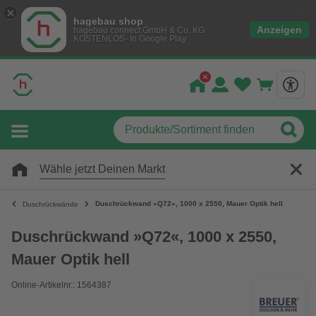
hagebau shop
Anzeigen
hagebau connect GmbH & Co. KG
KOSTENLOS- In Google Play
Wähle jetzt Deinen Markt
Duschrückwand »Q72«, 1000 x 2550, Mauer Optik hell
Duschrückwände
Duschrückwand »Q72«, 1000 x 2550,
Mauer Optik hell
Online-Artikelnr.: 1564387