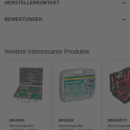
HERSTELLERKONTAKT
BEWERTUNGEN
Weitere interessante Produkte
BRÜDER
BRÜDER
WERKZEYT
MANNESMANN
MANNESMANN
Werkzeugkoffer
Werkzeugkoffer
Werkzeugkoffe