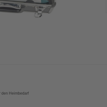
g
ür den Heimbedarf