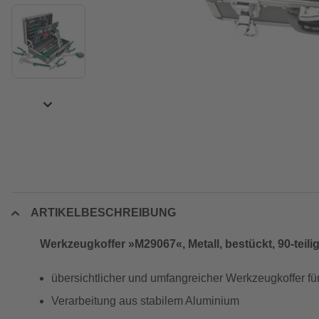
ARTIKELBESCHREIBUNG
Werkzeugkoffer »M29067«, Metall, bestückt, 90-teili
übersichtlicher und umfangreicher Werkzeugkoffer f
Verarbeitung aus stabilem Aluminium