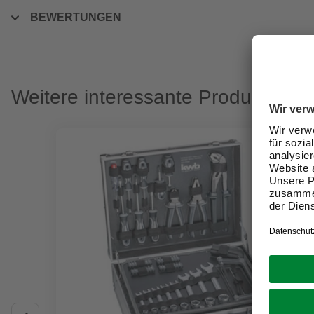
BEWERTUNGEN
Weitere interessante Produkte