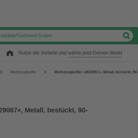
Nutze die Vorteile und
wähle jetzt Deinen Markt
Werkzeugkoffer
Werkzeugkoffer »M29067«, Metall, bestückt, 90-t
067«, Metall, bestückt, 90-