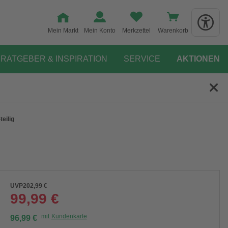
Mein Markt
Mein Konto
Merkzettel
Warenkorb
RATGEBER & INSPIRATION
SERVICE
AKTIONEN
eilig
UVP
202,99 €
99,99 €
mit
Kundenkarte
96,99 €