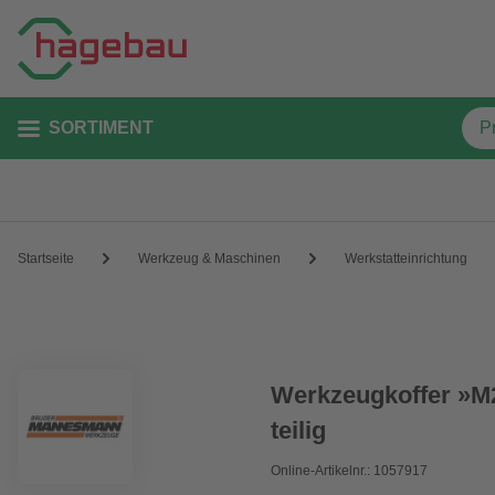
SORTIMENT
Startseite
Werkzeug & Maschinen
Werkstatteinrichtung
Werkzeugkoffer »M29
teilig
Online-Artikelnr.: 1057917