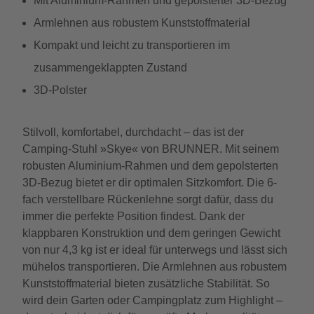
Mit Aluminium-Rahmen und gepolsterter 3D-Bezug
Armlehnen aus robustem Kunststoffmaterial
Kompakt und leicht zu transportieren im
zusammengeklappten Zustand
3D-Polster
Stilvoll, komfortabel, durchdacht – das ist der
Camping-Stuhl »Skye« von BRUNNER. Mit seinem
robusten Aluminium-Rahmen und dem gepolsterten
3D-Bezug bietet er dir optimalen Sitzkomfort. Die 6-
fach verstellbare Rückenlehne sorgt dafür, dass du
immer die perfekte Position findest. Dank der
klappbaren Konstruktion und dem geringen Gewicht
von nur 4,3 kg ist er ideal für unterwegs und lässt sich
mühelos transportieren. Die Armlehnen aus robustem
Kunststoffmaterial bieten zusätzliche Stabilität. So
wird dein Garten oder Campingplatz zum Highlight –