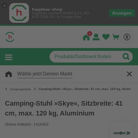
hagebau shop
Anzeigen
hagebau connect GmbH & Co. KG
KOSTENLOS- In Google Play
Wähle jetzt Deinen Markt
Camping-Stuhl »Skye«, Sitzbreite: 41 cm, max. 120 kg, Aluminium
Campingstühle
Camping-Stuhl »Skye«, Sitzbreite: 41
cm, max. 120 kg, Aluminium
Online-Artikelnr.: 1416402