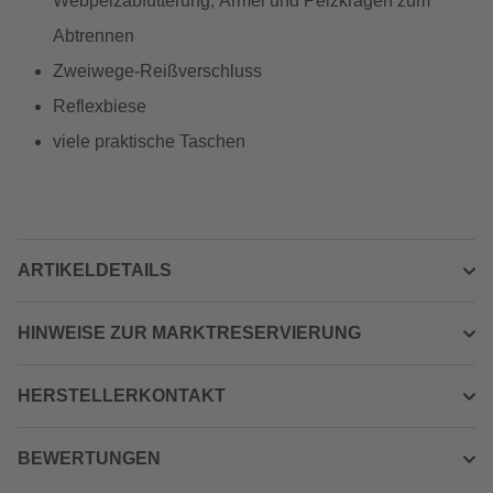
Webpelzabfütterung, Ärmel und Pelzkragen zum
Abtrennen
Zweiwege-Reißverschluss
Reflexbiese
viele praktische Taschen
ARTIKELDETAILS
HINWEISE ZUR MARKTRESERVIERUNG
HERSTELLERKONTAKT
BEWERTUNGEN