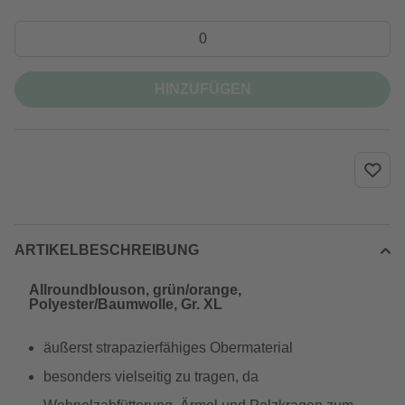
HINZUFÜGEN
ARTIKELBESCHREIBUNG
Allroundblouson, grün/orange,
Polyester/Baumwolle, Gr. XL
äußerst strapazierfähiges Obermaterial
besonders vielseitig zu tragen, da