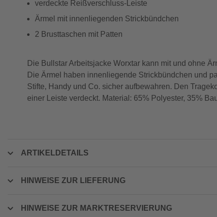
verdeckte Reißverschluss-Leiste
Ärmel mit innenliegenden Strickbündchen
2 Brusttaschen mit Patten
Die Bullstar Arbeitsjacke Worxtar kann mit und ohne Ä
Die Ärmel haben innenliegende Strickbündchen und pas
Stifte, Handy und Co. sicher aufbewahren. Den Trageko
einer Leiste verdeckt. Material: 65% Polyester, 35% B
ARTIKELDETAILS
HINWEISE ZUR LIEFERUNG
HINWEISE ZUR MARKTRESERVIERUNG