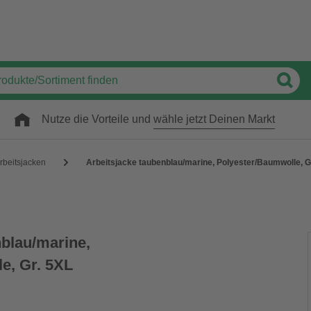
Nutze die Vorteile und
wähle jetzt Deinen Markt
rbeitsjacken
Arbeitsjacke taubenblau/marine, Polyester/Baumwolle, G
nblau/marine,
e, Gr. 5XL