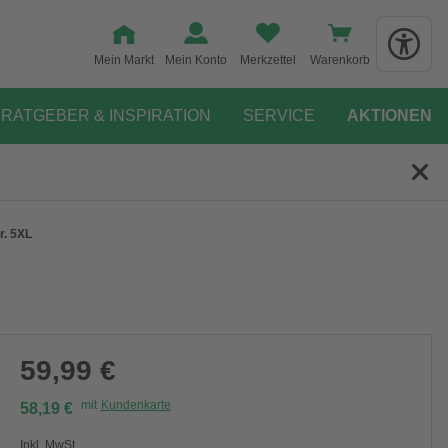
Mein Markt
Mein Konto
Merkzettel
Warenkorb
RATGEBER & INSPIRATION
SERVICE
AKTIONEN
r. 5XL
59,99 €
mit
Kundenkarte
58,19 €
Inkl. MwSt.