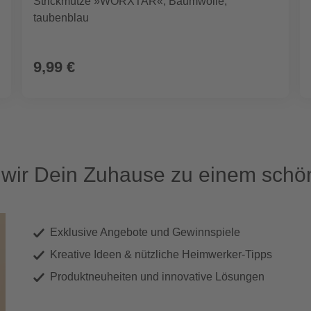
Strickmütze »WORXTAR«, Baumwolle,
taubenblau
9,99 €
ir Dein Zuhause zu einem schön
Exklusive Angebote und Gewinnspiele
Kreative Ideen & nützliche Heimwerker-Tipps
Produktneuheiten und innovative Lösungen