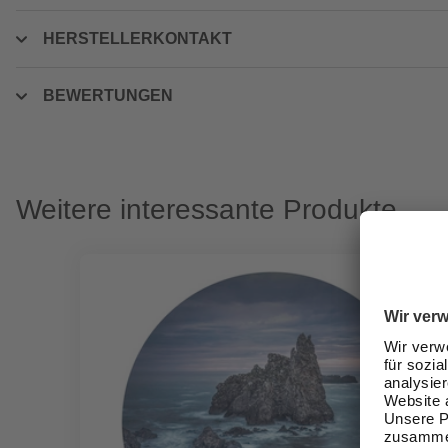
HERSTELLERKONTAKT
BEWERTUNGEN
Weitere interessante Produkte