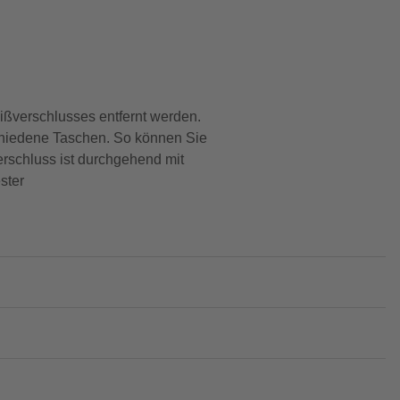
ißverschlusses entfernt werden.
schiedene Taschen. So können Sie
erschluss ist durchgehend mit
ster