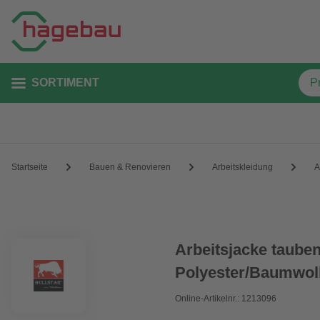
SORTIMENT
Startseite
Bauen & Renovieren
Arbeitskleidung
A
Arbeitsjacke taube
Polyester/Baumwoll
Online-Artikelnr.: 1213096