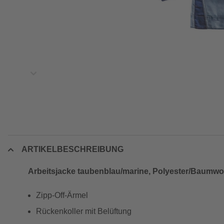
ARTIKELBESCHREIBUNG
Arbeitsjacke taubenblau/marine, Polyester/Baumwol
Zipp-Off-Ärmel
Rückenkoller mit Belüftung