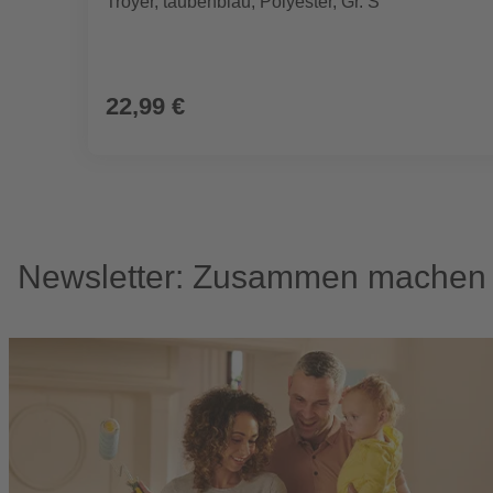
Troyer, taubenblau, Polyester, Gr. S
22,99 €
Newsletter: Zusammen machen w