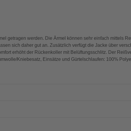
rmel getragen werden. Die Ärmel können sehr einfach mittels Re
sen sich daher gut an. Zusätzlich verfügt die Jacke über ver
mfort erhöht der Rückenkoller mit Belüftungsschlitz. Der Reißv
aumwolle/Kniebesatz, Einsätze und Gürtelschlaufen: 100% Polye