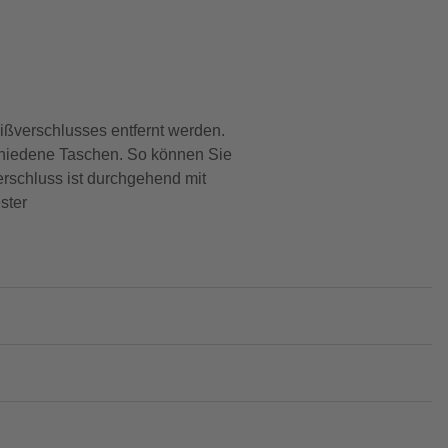
ißverschlusses entfernt werden.
schiedene Taschen. So können Sie
erschluss ist durchgehend mit
ster