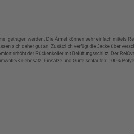
rmel getragen werden. Die Ärmel können sehr einfach mittels Re
sen sich daher gut an. Zusätzlich verfügt die Jacke über ver
mfort erhöht der Rückenkoller mit Belüftungsschlitz. Der Reißv
aumwolle/Kniebesatz, Einsätze und Gürtelschlaufen: 100% Polye