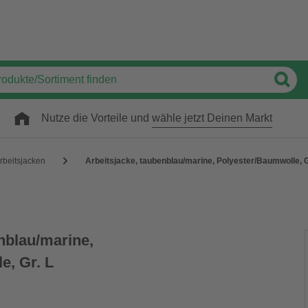
Nutze die Vorteile und
wähle jetzt Deinen Markt
rbeitsjacken
Arbeitsjacke, taubenblau/marine, Polyester/Baumwolle, G
nblau/marine,
e, Gr. L