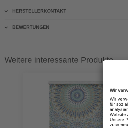
HERSTELLERKONTAKT
BEWERTUNGEN
Weitere interessante Produkte