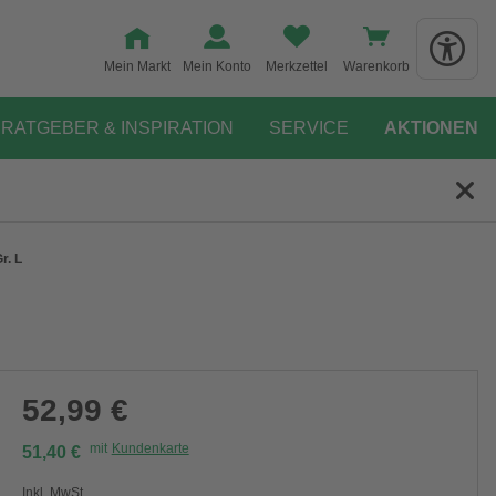
Mein Markt
Mein Konto
Merkzettel
Warenkorb
RATGEBER & INSPIRATION
SERVICE
AKTIONEN
r. L
52,99 €
mit
Kundenkarte
51,40 €
Inkl. MwSt.