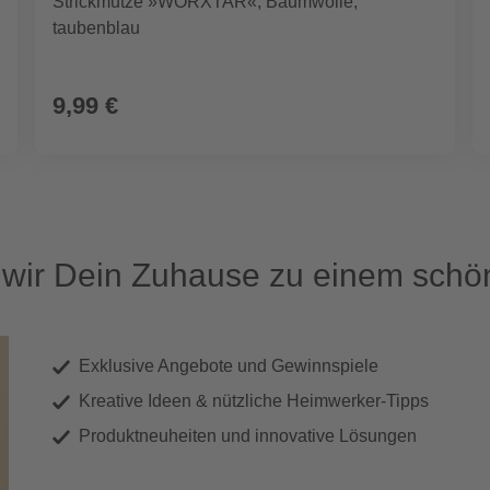
Strickmütze »WORXTAR«, Baumwolle,
taubenblau
9,99 €
ir Dein Zuhause zu einem schön
Exklusive Angebote und Gewinnspiele
Kreative Ideen & nützliche Heimwerker-Tipps
Produktneuheiten und innovative Lösungen