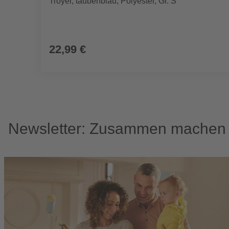
Troyer, taubenblau, Polyester, Gr. S
22,99 €
Newsletter: Zusammen machen w