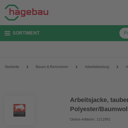
SORTIMENT
Startseite
Bauen & Renovieren
Arbeitskleidung
A
Arbeitsjacke, taube
Polyester/Baumwoll
Online-Artikelnr.: 1212991