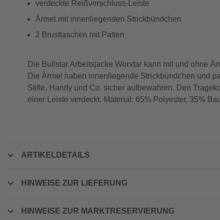
verdeckte Reißverschluss-Leiste
Ärmel mit innenliegenden Strickbündchen
2 Brusttaschen mit Patten
Die Bullstar Arbeitsjacke Worxtar kann mit und ohne Ä
Die Ärmel haben innenliegende Strickbündchen und pas
Stifte, Handy und Co. sicher aufbewahren. Den Trageko
einer Leiste verdeckt. Material: 65% Polyester, 35% B
ARTIKELDETAILS
HINWEISE ZUR LIEFERUNG
HINWEISE ZUR MARKTRESERVIERUNG