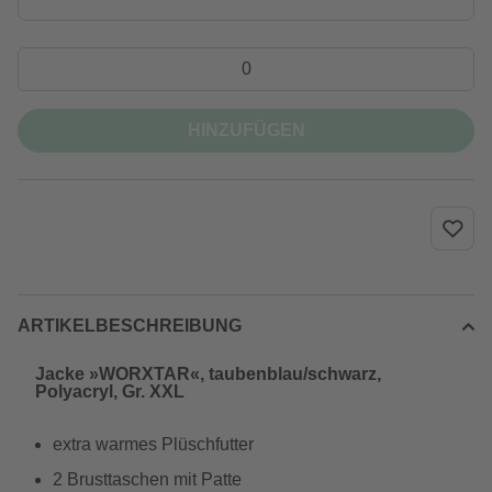
HINZUFÜGEN
ARTIKELBESCHREIBUNG
Jacke »WORXTAR«, taubenblau/schwarz,
Polyacryl, Gr. XXL
extra warmes Plüschfutter
2 Brusttaschen mit Patte