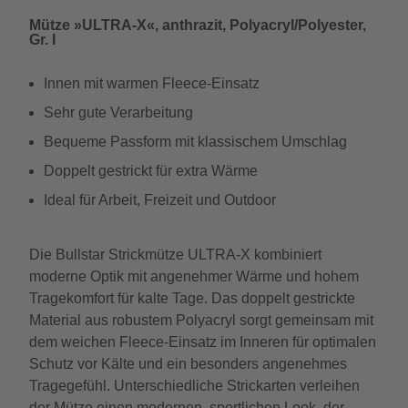
Mütze »ULTRA-X«, anthrazit, Polyacryl/Polyester,
Gr. I
Innen mit warmen Fleece-Einsatz
Sehr gute Verarbeitung
Bequeme Passform mit klassischem Umschlag
Doppelt gestrickt für extra Wärme
Ideal für Arbeit, Freizeit und Outdoor
Die Bullstar Strickmütze ULTRA-X kombiniert
moderne Optik mit angenehmer Wärme und hohem
Tragekomfort für kalte Tage. Das doppelt gestrickte
Material aus robustem Polyacryl sorgt gemeinsam mit
dem weichen Fleece-Einsatz im Inneren für optimalen
Schutz vor Kälte und ein besonders angenehmes
Tragegefühl. Unterschiedliche Strickarten verleihen
der Mütze einen modernen, sportlichen Look, der