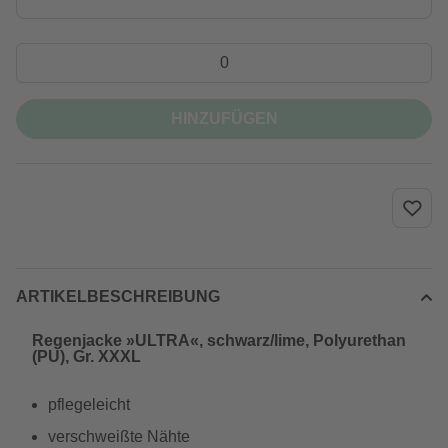
HINZUFÜGEN
ARTIKELBESCHREIBUNG
Regenjacke »ULTRA«, schwarz/lime, Polyurethan
(PU), Gr. XXXL
pflegeleicht
verschweißte Nähte