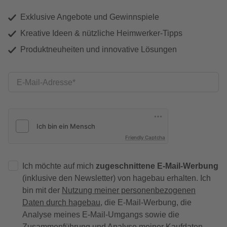
Exklusive Angebote und Gewinnspiele
Kreative Ideen & nützliche Heimwerker-Tipps
Produktneuheiten und innovative Lösungen
E-Mail-Adresse
Friendly Captcha
Ich möchte auf mich
zugeschnittene E-Mail-Werbung
(inklusive den Newsletter) von hagebau erhalten. Ich
bin mit der
Nutzung meiner personenbezogenen
Daten durch hagebau
, die E-Mail-Werbung, die
Analyse meines E-Mail-Umgangs sowie die
Zusammenführung und Analyse meiner Kaufdaten,