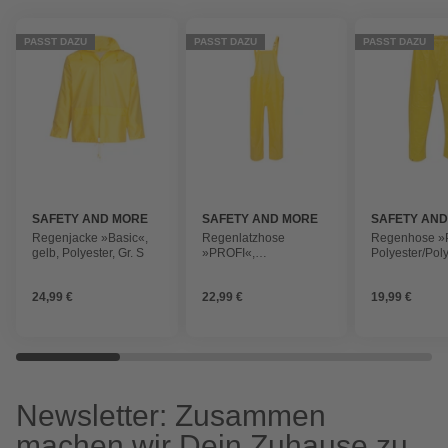
PASST DAZU
PASST DAZU
PASST DAZU
SAFETY AND MORE
SAFETY AND MORE
SAFETY AN
Regenjacke »Basic«,
Regenlatzhose
Regenhose »
gelb, Polyester, Gr. S
»PROFI«,
Polyester/Pol
Polyester/Polyurethan,
gelb
gelb
24,99 €
22,99 €
19,99 €
Newsletter: Zusammen
machen wir Dein Zuhause zu