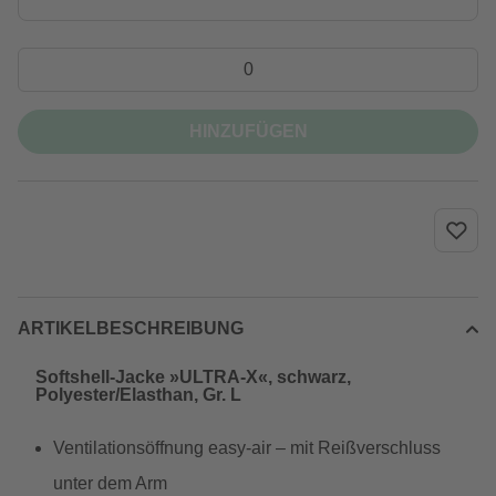
HINZUFÜGEN
ARTIKELBESCHREIBUNG
Softshell-Jacke »ULTRA-X«, schwarz,
Polyester/Elasthan, Gr. L
Ventilationsöffnung easy-air – mit Reißverschluss
unter dem Arm