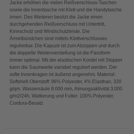
Jacke erhöhen die vielen Reißverschluss-Taschen
sowie die Innentasche mit Klett und die Handytasche
innen. Des Weiteren besitzt die Jacke einen
durchgehenden Reißverschluss mit Untertritt,
Kinnschutz und Windschutzleiste. Die
Ärmelbündchen sind mittels Klettverschlusses
regulierbar. Die Kapuze ist zum Abzippen und durch
die doppelte Weitenverstellung ist die Passform
immer optimal. Mit der elastischen Kordel mit Stopper
kann die Saumweite variabel reguliert werden. Der
softe Innenkragen ist äußerst angenehm. Material:
Softshell-Oberstoff: 96% Polyester, 4% Elasthan, 320
g/qm, Wassersäule 8.000 mm, Atmungsaktivität 3.000
g/m2/24h, Wattierung und Futter: 100% Polyester,
Cordura-Besatz