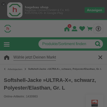
hagebau shop
Anzeigen
hagebau connect GmbH & Co. KG
KOSTENLOS- In Google Play
Wähle jetzt Deinen Markt
Softshell-Jacke »ULTRA-X«, schwarz, Polyester/Elasthan, Gr. L
Arbeitsjacken
Softshell-Jacke »ULTRA-X«, schwarz,
Polyester/Elasthan, Gr. L
Online-Artikelnr.: 1430983