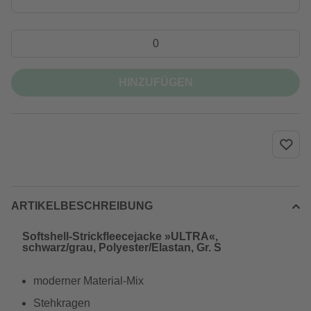
HINZUFÜGEN
ARTIKELBESCHREIBUNG
Softshell-Strickfleecejacke »ULTRA«,
schwarz/grau, Polyester/Elastan, Gr. S
moderner Material-Mix
Stehkragen