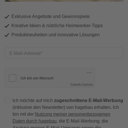
Exklusive Angebote und Gewinnspiele
Kreative Ideen & nützliche Heimwerker-Tipps
Produktneuheiten und innovative Lösungen
E-Mail-Adresse
Friendly Captcha
Ich möchte auf mich
zugeschnittene E-Mail-Werbung
(inklusive den Newsletter) von hagebau erhalten. Ich
bin mit der
Nutzung meiner personenbezogenen
Daten durch hagebau
, die E-Mail-Werbung, die
Analyse meines E-Mail-Umgangs sowie die