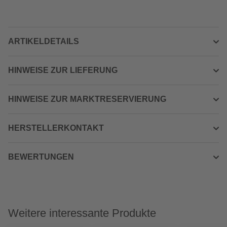
ARTIKELDETAILS
HINWEISE ZUR LIEFERUNG
HINWEISE ZUR MARKTRESERVIERUNG
HERSTELLERKONTAKT
BEWERTUNGEN
Weitere interessante Produkte