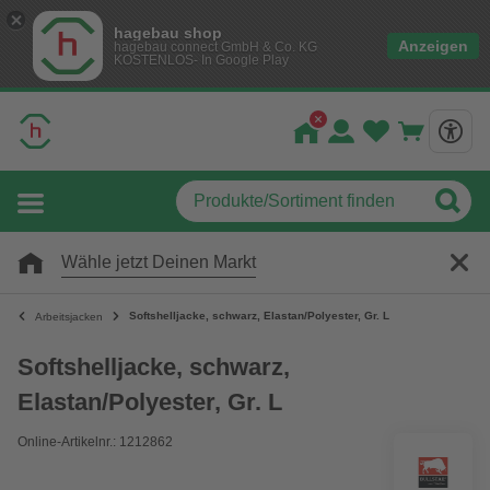
hagebau shop
Anzeigen
hagebau connect GmbH & Co. KG
KOSTENLOS- In Google Play
Wähle jetzt Deinen Markt
Softshelljacke, schwarz, Elastan/Polyester, Gr. L
Arbeitsjacken
Softshelljacke, schwarz,
Elastan/Polyester, Gr. L
Online-Artikelnr.: 1212862