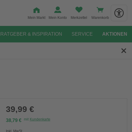
Mein Markt
Mein Konto
Merkzettel
Warenkorb
RATGEBER & INSPIRATION
SERVICE
AKTIONEN
39,99 €
mit
Kundenkarte
38,79 €
Inkl. MwSt.