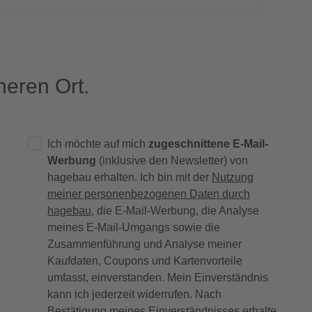
eren Ort.
Ich möchte auf mich
zugeschnittene E-Mail-
Werbung
(inklusive den Newsletter) von
hagebau erhalten. Ich bin mit der
Nutzung
meiner personenbezogenen Daten durch
hagebau
, die E-Mail-Werbung, die Analyse
meines E-Mail-Umgangs sowie die
Zusammenführung und Analyse meiner
Kaufdaten, Coupons und Kartenvorteile
umfasst, einverstanden. Mein Einverständnis
kann ich jederzeit widerrufen. Nach
Bestätigung meines Einverständnisses erhalte