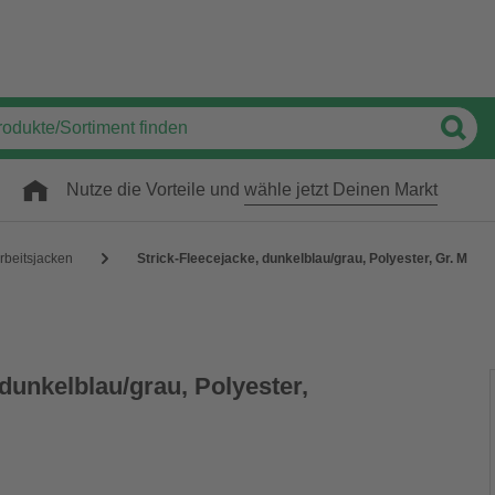
Nutze die Vorteile und
wähle jetzt Deinen Markt
rbeitsjacken
Strick-Fleecejacke, dunkelblau/grau, Polyester, Gr. M
 dunkelblau/grau, Polyester,