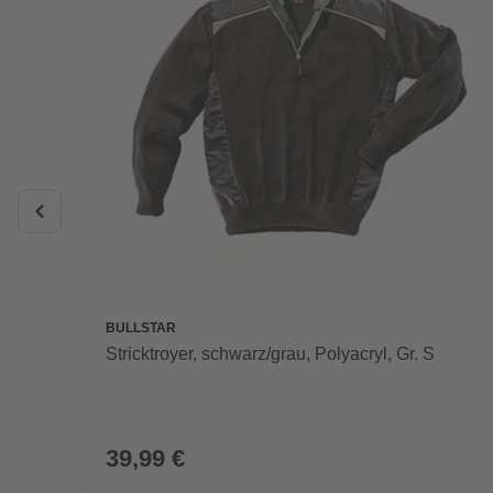
BULLSTAR
Stricktroyer, schwarz/grau, Polyacryl, Gr. S
39,99 €