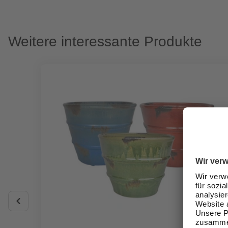
Weitere interessante Produkte